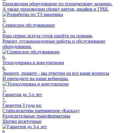
Производим оборудование по техническому заданию.
А также производим сборку щитов, шкафов и ГРЩ.
5.
Сервисное обслуживание
5.
Наш сервис всегда готов прийти на помощь
Ремонт, пусконаладочные работы и обслуживание
оборудования.
6.
Техподдержка и консультации
6.
Звоните, пишите - мы ответим на все ваши вопросы
И приходите на наши вебинары.
7.
Гарантия до 3-х лет
7.
Гарантия 3 года на:
Стабилизаторы напряжения «Каскад»
Разделительные трансформаторы
Щитки розеточные
8.