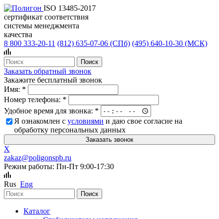
ISO 13485-2017
сертификат соответствия
системы менеджмента
качества
8 800 333-20-11
(812)
635-07-06 (СПб)
(495)
640-10-30 (МСК)
Заказать обратный звонок
Закажите бесплатный звонок
Имя:
*
Номер телефона:
*
Удобное время для звонка:
*
Я ознакомлен с
условиями
и даю свое согласие на
обработку персональных данных
X
zakaz@poligonspb.ru
Режим работы: Пн-Пт 9:00-17:30
Rus
Eng
Каталог