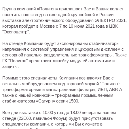
Группа компаний «Полигон» приглашает Вас и Ваших коллег
посетить наш стенд на ежегодной крупнейшей в России
выставке электротехнического оборудования ЭЛЕКТРО 2021,
которая пройдет в Москве с 7 по 10 июня 2021 года в ЦВК
"Экспоцентр".
На стенде Компании будут экспонированы стабилизаторы
напряжения с системой управления и цифровым дисплеем с
сенсорной панелью, разделительные трансформаторы. Также
ГК "Полигон" представит линейку модулей автоматики и
защиты.
Помимо этого специалисты Компании познакомят Вас с
остальным оборудованием под торговой маркой "Полигон":
трансформаторные и магистральные фильтры, ИБП, АВР. А
также с нашей новинкой – трехфазным промышленным
стабилизатором «Сатурн» серии 1500.
Все дни выставки с 10:00 утра до 18:00 вечера на нашем
стенде (22Е60, павильон Форум) будут присутствовать
специалисты компании, с которыми Вы сможете в