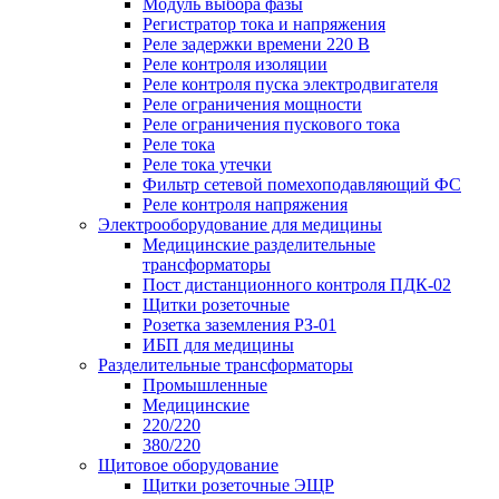
Модуль выбора фазы
Регистратор тока и напряжения
Реле задержки времени 220 В
Реле контроля изоляции
Реле контроля пуска электродвигателя
Реле ограничения мощности
Реле ограничения пускового тока
Реле тока
Реле тока утечки
Фильтр сетевой помехоподавляющий ФС
Реле контроля напряжения
Электрооборудование для медицины
Медицинские разделительные
трансформаторы
Пост дистанционного контроля ПДК-02
Щитки розеточные
Розетка заземления РЗ-01
ИБП для медицины
Разделительные трансформаторы
Промышленные
Медицинские
220/220
380/220
Щитовое оборудование
Щитки розеточные ЭЩР