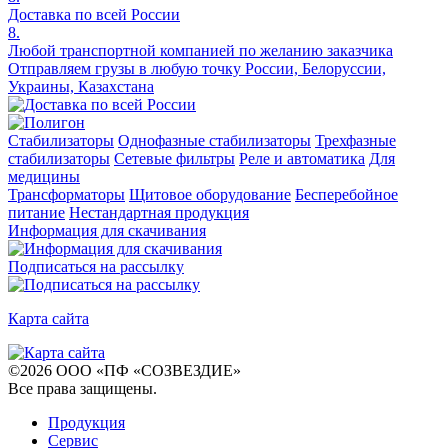
Доставка по всей России
8.
Любой транспортной компанией по желанию заказчика
Отправляем грузы в любую точку России, Белоруссии,
Украины, Казахстана
Стабилизаторы
Однофазные стабилизаторы
Трехфазные
стабилизаторы
Сетевые фильтры
Реле и автоматика
Для
медицины
Трансформаторы
Щитовое оборудование
Бесперебойное
питание
Нестандартная продукция
Информация для скачивания
Подписаться на рассылку
Карта сайта
©
2026
ООО «ПФ «СОЗВЕЗДИЕ»
Все права защищены
.
Продукция
Сервис