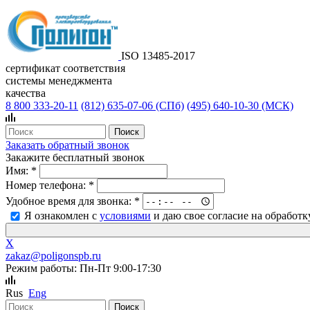
ISO 13485-2017
сертификат соответствия
системы менеджмента
качества
8 800 333-20-11
(812)
635-07-06 (СПб)
(495)
640-10-30 (МСК)
Заказать обратный звонок
Закажите бесплатный звонок
Имя:
*
Номер телефона:
*
Удобное время для звонка:
*
Я ознакомлен с
условиями
и даю свое согласие на обработ
X
zakaz@poligonspb.ru
Режим работы: Пн-Пт 9:00-17:30
Rus
Eng