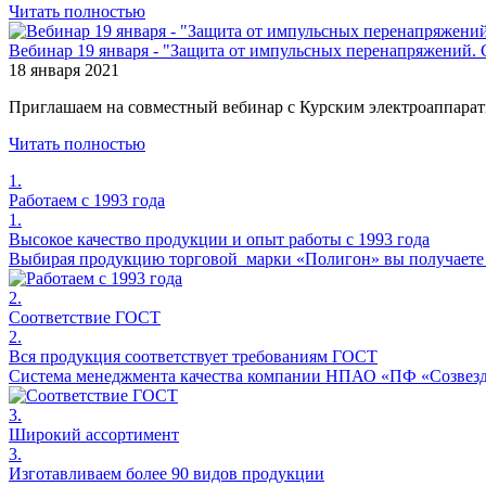
Читать полностью
Вебинар 19 января - "Защита от импульсных перенапряжений.
18 января 2021
Приглашаем на совместный вебинар с Курским электроаппара
Читать полностью
1.
Работаем с 1993 года
1.
Высокое качество продукции и опыт работы с 1993 года
Выбирая продукцию торговой марки «Полигон» вы получаете н
2.
Соответствие ГОСТ
2.
Вся продукция соответствует требованиям ГОСТ
Система менеджмента качества компании НПАО «ПФ «Созвезди
3.
Широкий ассортимент
3.
Изготавливаем более 90 видов продукции