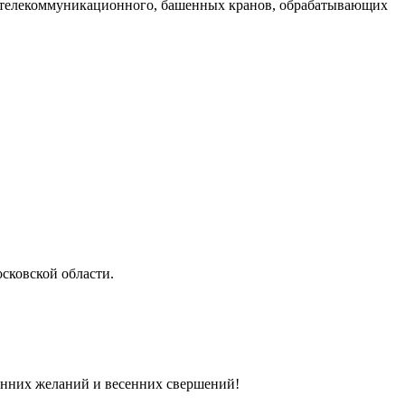
, телекоммуникационного, башенных кранов, обрабатывающих
сковской области.
енних желаний и весенних свершений!