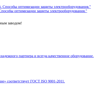
 Способы оптимизации защиты электрооборудования."
тным заводом!
адежного партнера и всегда качественное оборудование.
е» соответствует ГОСТ ISO 9001-2011.