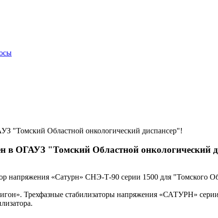
росы
АУЗ "Томский Областной онкологический диспансер"!
ен в ОГАУЗ "Томский Областной онкологический д
ор напряжения «Сатурн» СНЭ-Т-90 серии 1500 для "Томского Об
олигон». Трехфазные стабилизаторы напряжения «САТУРН» серии
лизатора.