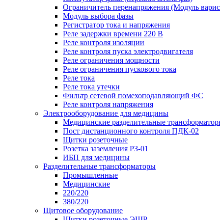
Ограничитель перенапряжения (Модуль вари
Модуль выбора фазы
Регистратор тока и напряжения
Реле задержки времени 220 В
Реле контроля изоляции
Реле контроля пуска электродвигателя
Реле ограничения мощности
Реле ограничения пускового тока
Реле тока
Реле тока утечки
Фильтр сетевой помехоподавляющий ФС
Реле контроля напряжения
Электрооборудование для медицины
Медицинские разделительные трансформатор
Пост дистанционного контроля ПДК-02
Щитки розеточные
Розетка заземления РЗ-01
ИБП для медицины
Разделительные трансформаторы
Промышленные
Медицинские
220/220
380/220
Щитовое оборудование
Щитки розеточные ЭЩР