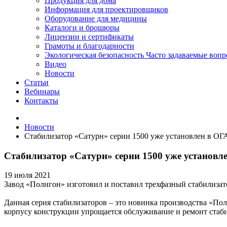
Продукция для дома
Информация для проектировщиков
Оборудование для медицины
Каталоги и брошюры
Лицензии и сертификаты
Грамоты и благодарности
Экологическая безопасность
Часто задаваемые воп
Видео
Новости
Статьи
Вебинары
Контакты
Новости
Стабилизатор «Сатурн» серии 1500 уже установлен в ОГ
Стабилизатор «Сатурн» серии 1500 уже установл
19 июля 2021
Завод «Полигон» изготовил и поставил трехфазный стабилизат
Данная серия стабилизаторов – это новинка производства «П
корпусу конструкции упрощается обслуживание и ремонт стаби