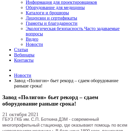
Информация для проектировщиков
Оборудование для медицины
Каталоги и брошюры
Лицензии и сертификаты
Грамоты и благодарности
Экологическая безопасность
Часто задаваемые
вопросы
Видео
Новости
Статьи
Вебинары
Контакты
Новости
Завод «Полигон» бьет рекорд – сдаем оборудование
раньше срока!
Завод «Полигон» бьет рекорд – сдаем
оборудование раньше срока!
21 октября 2021
ГБУЗ ГКБ им. С.П. Боткина ДЗМ - современный
многопрофильный стационар, где оказывают помощь по всем
направлениям медицины. В больнице 1800 коек, пациентов