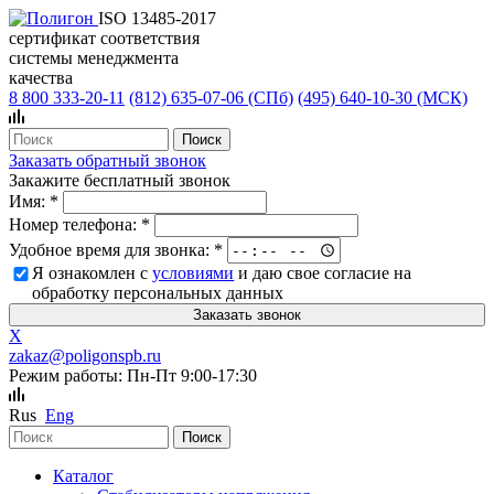
ISO 13485-2017
сертификат соответствия
системы менеджмента
качества
8 800 333-20-11
(812)
635-07-06 (СПб)
(495)
640-10-30 (МСК)
Заказать обратный звонок
Закажите бесплатный звонок
Имя:
*
Номер телефона:
*
Удобное время для звонка:
*
Я ознакомлен с
условиями
и даю свое согласие на
обработку персональных данных
X
zakaz@poligonspb.ru
Режим работы: Пн-Пт 9:00-17:30
Rus
Eng
Каталог