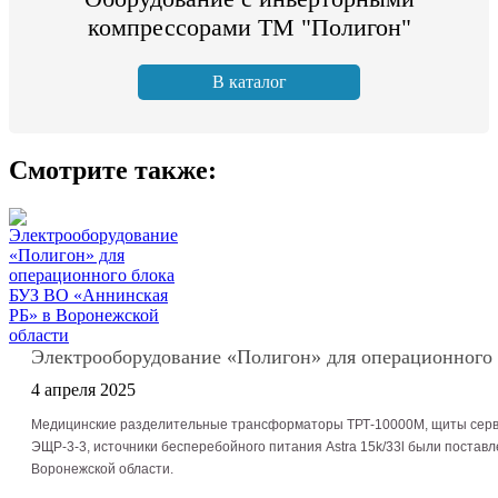
компрессорами ТМ "Полигон"
В каталог
Смотрите также:
Электрооборудование «Полигон» для операционного
4 апреля 2025
Медицинские разделительные трансформаторы ТРТ-10000М, щиты серв
ЭЩР-3-3, источники бесперебойного питания Astra 15k/33l были поста
Воронежской области.