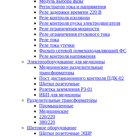
Модуль выбора фазы
Регистратор тока и напряжения
Реле задержки времени 220 В
Реле контроля изоляции
Реле контроля пуска электродвигателя
Реле ограничения мощности
Реле ограничения пускового тока
Реле тока
Реле тока утечки
Фильтр сетевой помехоподавляющий ФС
Реле контроля напряжения
Электрооборудование для медицины
Медицинские разделительные
трансформаторы
Пост дистанционного контроля ПДК-02
Щитки розеточные
Розетка заземления РЗ-01
ИБП для медицины
Разделительные трансформаторы
Промышленные
Медицинские
220/220
380/220
Щитовое оборудование
Щитки розеточные ЭЩР