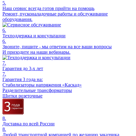
5.
Наш сервис всегда готов прийти на помощь
Ремонт, пусконаладочные работы и обслуживание
оборудования.
6.
Техподдержка и консультации
6.
Звоните, пишите - мы ответим на все ваши вопросы
И приходите на наши вебинары.
7.
Гарантия до 3-х лет
7.
Гарантия 3 года на:
Стабилизаторы напряжения «Каскад»
Разделительные трансформаторы
Щитки розеточные
8.
Доставка по всей России
8.
Любой транспортной компанией по желанию заказчика