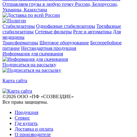
Отправляем грузы в любую точку России, Белоруссии,
Украины, Казахстана
Стабилизаторы
Однофазные стабилизаторы
Трехфазные
стабилизаторы
Сетевые фильтры
Реле и автоматика
Для
медицины
Трансформаторы
Щитовое оборудование
Бесперебойное
питание
Нестандартная продукция
Информация для скачивания
Подписаться на рассылку
Карта сайта
©
2026
ООО «ПФ «СОЗВЕЗДИЕ»
Все права защищены
.
Продукция
Сервис
Где купить
Доставка и оплата
О производителе