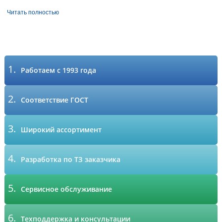
Читать полностью
1.
Работаем с 1993 года
2.
Соответствие ГОСТ
3.
Широкий ассортимент
4.
Разработка по ТЗ заказчика
5.
Сервисное обслуживание
6.
Техподдержка и консультации