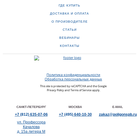
ГДЕ КУПИТЬ
ДОСТАВКА И ОПЛАТА
О ПРОИЗВОДИТЕЛЕ
СТАТЬИ
ВЕБИНАРЫ
КОНТАКТЫ
Политика конфиденциальности
Обработка персональных данных
This site is protected by reCAPTCHA and the Google
Privacy Policy
and
Terms of Service
apply.
САНКТ-ПЕТЕРБУРГ
МОСКВА
E-MAIL
+7
(812)
635-07-06
+7
(495)
640-10-30
zakaz@poligonspb.ru
ул. Профессора
Качалова
д. 15а литера М