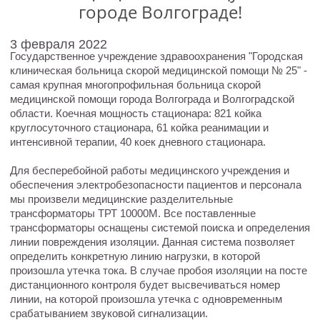
городе Волгограде!
3 февраля 2022
Государственное учреждение здравоохранения "Городская
клиническая больница скорой медицинской помощи № 25" -
самая крупная многопрофильная больница скорой
медицинской помощи города Волгограда и Волгоградской
области. Коечная мощность стационара: 821 койка
круглосуточного стационара, 61 койка реанимации и
интенсивной терапии, 40 коек дневного стационара.
Для бесперебойной работы медицинского учреждения и
обеспечения электробезопасности пациентов и персонала
мы произвели медицинские разделительные
трансформаторы ТРТ 10000М. Все поставленные
трансформаторы оснащены системой поиска и определения
линии повреждения изоляции. Данная система позволяет
определить конкретную линию нагрузки, в которой
произошла утечка тока. В случае пробоя изоляции на посте
дистанционного контроля будет высвечиваться номер
линии, на которой произошла утечка с одновременным
срабатыванием звуковой сигнализации.