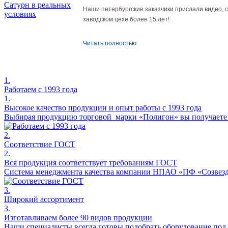
Наши петербургские заказчики прислали видео,
заводском цехе более 15 лет!
Читать полностью
1.
Работаем с 1993 года
1.
Высокое качество продукции и опыт работы с 1993 года
Выбирая продукцию торговой марки «Полигон» вы получаете н
2.
Соответствие ГОСТ
2.
Вся продукция соответствует требованиям ГОСТ
Система менеджмента качества компании НПАО «ПФ «Созвезди
3.
Широкий ассортимент
3.
Изготавливаем более 90 видов продукции
Наши специалисты всегда готовы подобрать оборудование под 