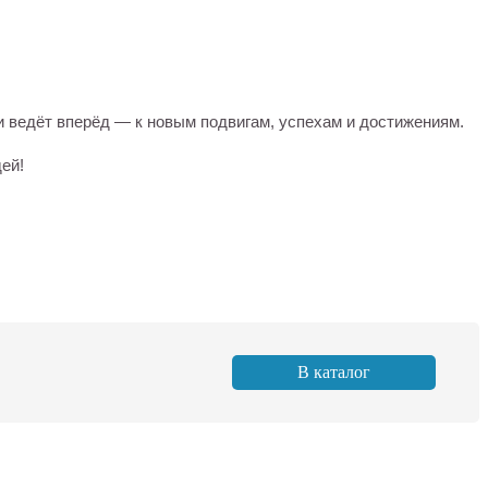
и ведёт вперёд — к новым подвигам, успехам и достижениям.
ей!
В каталог