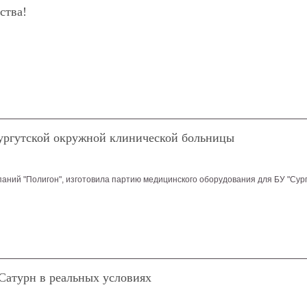
ства!
ургутской окружной клинической больницы
ний "Полигон", изготовила партию медицинского оборудования для БУ "Сургу
 Сатурн в реальных условиях