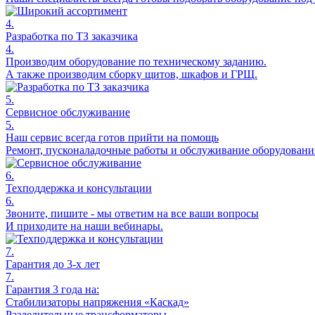
4.
Разработка по ТЗ заказчика
4.
Производим оборудование по техническому заданию.
А также производим сборку щитов, шкафов и ГРЩ.
5.
Сервисное обслуживание
5.
Наш сервис всегда готов прийти на помощь
Ремонт, пусконаладочные работы и обслуживание оборудовани
6.
Техподдержка и консультации
6.
Звоните, пишите - мы ответим на все ваши вопросы
И приходите на наши вебинары.
7.
Гарантия до 3-х лет
7.
Гарантия 3 года на:
Стабилизаторы напряжения «Каскад»
Разделительные трансформаторы