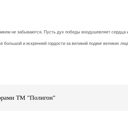
и никем не забываются. Пусть дух победы воодушевляет сердца 
же большой и искренней гордости за великий подвиг великих люд
орами ТМ "Полигон"