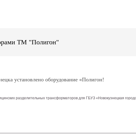
орами ТМ "Полигон"
ецка установлено оборудование «Полигон!
дицинских разделительных трансформаторов для ГБУЗ «Новокузнецкая город