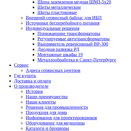
Шина заземления медная ШМЗ-5х20
Щиты металлические
Щиты пластиковые
Внешний сервисный байпас для ИБП
Источники бесперебойного питания
Индивидуальные решения
Понижающие трансформаторы
Регулируемые автотрансформаторы
Выпрямитель реверсивный ВР-300
Диодная развязка РД
Монтажные шкафы 19
Металлообработка в Санкт-Петербурге
Сервис
Адреса сервисных центров
Где купить
Доставка и оплата
О производителе
История
Наши преимущества
Наши клиенты
Решения для промышленности
Продукция для дома
Информация для проектировщиков
Оборудование для медицины
Каталоги и брошюры