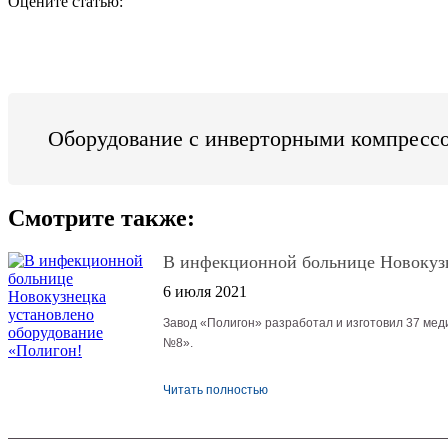
Оцените статью:
Оборудование с инверторными компресс
Смотрите также:
В инфекционной больнице Новокузн
6 июля 2021
Завод «Полигон» разработал и изготовил 37 ме
№8».
Читать полностью