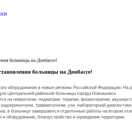
росы
ения больницы на Донбассе!
становления больницы на Донбассе!
ого оборудования в новые регионы Российской Федерации. На 
ля Центральной районной больницы города Новоазовск.
 на неврологии, педиатрии, терапии, физиотерапии, акушерстве
эндокринологии, травматологии, узи, лабораторной диагностике,
йчас в больнице завершаются отделочные работы на втором эта
 и оборудования, благоустройство и ограждение территории.