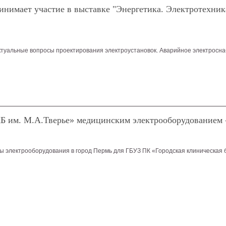
имает участие в выставке "Энергетика. Электротехника
ктуальные вопросы проектирования электроустановок. Аварийное электросн
Б им. М.А.Тверье» медицинским электрооборудованием
ы электрооборудования в город Пермь для ГБУЗ ПК «Городская клиническая б