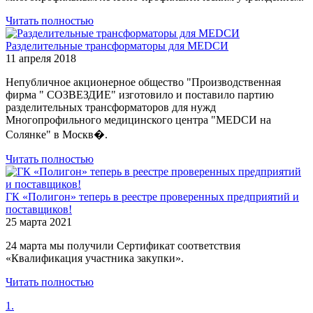
Читать полностью
Разделительные трансформаторы для MEDCИ
11 апреля 2018
Непубличное акционерное общество "Производственная
фирма " СОЗВЕЗДИЕ" изготовило и поставило партию
разделительных трансформаторов для нужд
Многопрофильного медицинского центра "MEDСИ на
Солянке" в Москв�.
Читать полностью
ГК «Полигон» теперь в реестре проверенных предприятий и
поставщиков!
25 марта 2021
24 марта мы получили Сертификат соответствия
«Квалификация участника закупки».
Читать полностью
1.