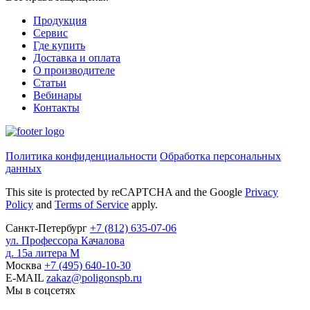
Продукция
Сервис
Где купить
Доставка и оплата
О производителе
Статьи
Вебинары
Контакты
Политика конфиденциальности
Обработка персональных
данных
This site is protected by reCAPTCHA and the Google
Privacy
Policy
and
Terms of Service
apply.
Санкт-Петербург
+7
(812)
635-07-06
ул. Профессора Качалова
д. 15а литера М
Москва
+7
(495)
640-10-30
E-MAIL
zakaz@poligonspb.ru
Мы в соцсетях