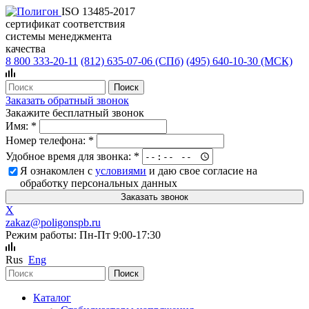
ISO 13485-2017
сертификат соответствия
системы менеджмента
качества
8 800 333-20-11
(812)
635-07-06 (СПб)
(495)
640-10-30 (МСК)
Заказать обратный звонок
Закажите бесплатный звонок
Имя:
*
Номер телефона:
*
Удобное время для звонка:
*
Я ознакомлен с
условиями
и даю свое согласие на
обработку персональных данных
X
zakaz@poligonspb.ru
Режим работы: Пн-Пт 9:00-17:30
Rus
Eng
Каталог