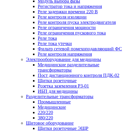
Модуль выбора фазы
Регистратор тока и напряжения
Реле задержки времени 220 В
Реле контроля изоляции
Реле контроля пуска электродвигателя
Реле ограничения мощности
Реле ограничения пускового тока
Реле тока
Реле тока утечки
Фильтр сетевой помехоподавляющий ФС
Реле контроля напряжения
Электрооборудование для медицины
Медицинские разделительные
трансформаторы
Пост дистанционного контроля ПДК-02
Щитки розеточные
Розетка заземления РЗ-01
ИБП для медицины
Разделительные трансформаторы
Промышленные
Медицинские
220/220
380/220
Щитовое оборудование
Щитки розеточные ЭЩР