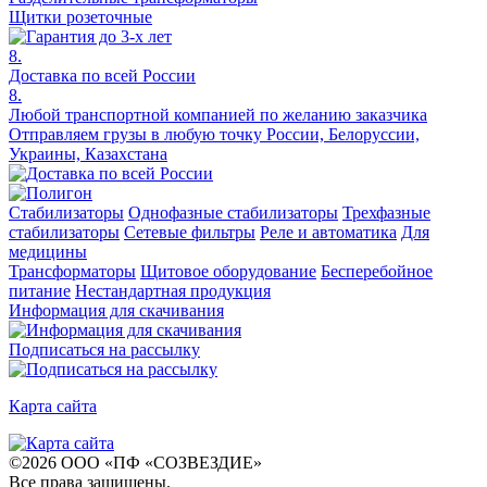
Щитки розеточные
8.
Доставка по всей России
8.
Любой транспортной компанией по желанию заказчика
Отправляем грузы в любую точку России, Белоруссии,
Украины, Казахстана
Стабилизаторы
Однофазные стабилизаторы
Трехфазные
стабилизаторы
Сетевые фильтры
Реле и автоматика
Для
медицины
Трансформаторы
Щитовое оборудование
Бесперебойное
питание
Нестандартная продукция
Информация для скачивания
Подписаться на рассылку
Карта сайта
©
2026
ООО «ПФ «СОЗВЕЗДИЕ»
Все права защищены
.