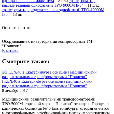
однофазный ТРО-7000М IP54
– 8 шт.;
т
рансформатор
разделительный однофазный ТРО-9000М IP54
– 11 шт.;
т
рансформатор разделительный однофазный ТРО-10000М
IP54
–13 шт.
Оцените статью:
Оборудование с инверторными компрессорами ТМ
"Полигон"
В каталог
Смотрите также:
ГКБ№40 в Екатеринбурге оснащена медицинскими
разделительными трансформаторами "Полигон"
8 декабря 2017
Медицинскими разделительными трансформаторами
ТРО-5000М торговой марки "Полигон" оснащена Городская
клиническая больница №40 Екатеринбурга, которая является
многопрофильным лечебно-профилактическим учреждением.