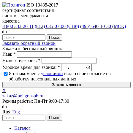
ISO 13485-2017
сертификат соответствия
системы менеджмента
качества
8 800 333-20-11
(812)
635-07-06 (СПб)
(495)
640-10-30 (МСК)
Заказать обратный звонок
Закажите бесплатный звонок
Имя:
*
Номер телефона:
*
Удобное время для звонка:
*
Я ознакомлен с
условиями
и даю свое согласие на
обработку персональных данных
X
zakaz@poligonspb.ru
Режим работы: Пн-Пт 9:00-17:30
Rus
Eng
Каталог