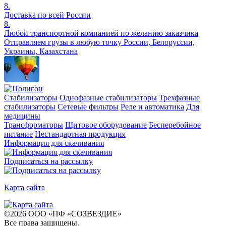
8.
Доставка по всей России
8.
Любой транспортной компанией по желанию заказчика
Отправляем грузы в любую точку России, Белоруссии,
Украины, Казахстана
Стабилизаторы
Однофазные стабилизаторы
Трехфазные
стабилизаторы
Сетевые фильтры
Реле и автоматика
Для
медицины
Трансформаторы
Щитовое оборудование
Бесперебойное
питание
Нестандартная продукция
Информация для скачивания
Подписаться на рассылку
Карта сайта
©
2026
ООО «ПФ «СОЗВЕЗДИЕ»
Все права защищены
.