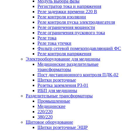
Модуль выбора фазы
Регистратор тока и напряжения
Реле задержки времени 220 В
Реле контроля изоляции
Реле контроля пуска электродвигателя
Реле ограничения мощности
Реле ограничения пускового тока
Реле тока
Реле тока утечки
Фильтр сетевой помехоподавляющий ФС
Реле контроля напряжения
Электрооборудование для медицины
Медицинские разделительные
трансформаторы
Пост дистанционного контроля ПДК-02
Щитки розеточные
Розетка заземления РЗ-01
ИБП для медицины
Разделительные трансформаторы
Промышленные
Медицинские
220/220
380/220
Щитовое оборудование
Щитки розеточные ЭЩР