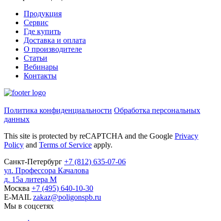
Продукция
Сервис
Где купить
Доставка и оплата
О производителе
Статьи
Вебинары
Контакты
Политика конфиденциальности
Обработка персональных
данных
This site is protected by reCAPTCHA and the Google
Privacy
Policy
and
Terms of Service
apply.
Санкт-Петербург
+7
(812)
635-07-06
ул. Профессора Качалова
д. 15а литера М
Москва
+7
(495)
640-10-30
E-MAIL
zakaz@poligonspb.ru
Мы в соцсетях