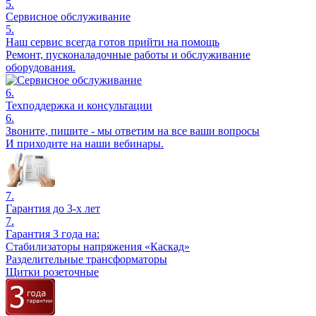
5.
Сервисное обслуживание
5.
Наш сервис всегда готов прийти на помощь
Ремонт, пусконаладочные работы и обслуживание
оборудования.
6.
Техподдержка и консультации
6.
Звоните, пишите - мы ответим на все ваши вопросы
И приходите на наши вебинары.
7.
Гарантия до 3-х лет
7.
Гарантия 3 года на:
Стабилизаторы напряжения «Каскад»
Разделительные трансформаторы
Щитки розеточные