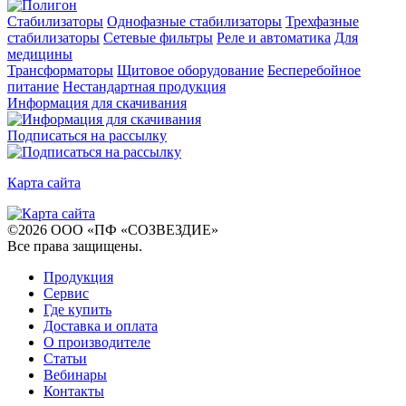
Стабилизаторы
Однофазные стабилизаторы
Трехфазные
стабилизаторы
Сетевые фильтры
Реле и автоматика
Для
медицины
Трансформаторы
Щитовое оборудование
Бесперебойное
питание
Нестандартная продукция
Информация для скачивания
Подписаться на рассылку
Карта сайта
©
2026
ООО «ПФ «СОЗВЕЗДИЕ»
Все права защищены
.
Продукция
Сервис
Где купить
Доставка и оплата
О производителе
Статьи
Вебинары
Контакты