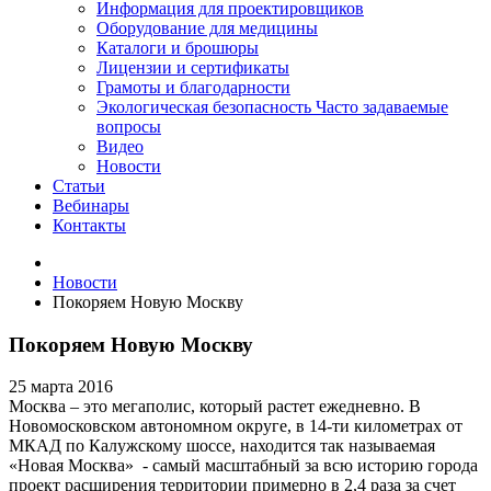
Информация для проектировщиков
Оборудование для медицины
Каталоги и брошюры
Лицензии и сертификаты
Грамоты и благодарности
Экологическая безопасность
Часто задаваемые
вопросы
Видео
Новости
Статьи
Вебинары
Контакты
Новости
Покоряем Новую Москву
Покоряем Новую Москву
25 марта 2016
Москва – это мегаполис, который растет ежедневно. В
Новомосковском автономном округе, в 14-ти километрах от
МКАД по Калужскому шоссе, находится так называемая
«Новая Москва» - самый масштабный за всю историю города
проект расширения территории примерно в 2,4 раза за счет