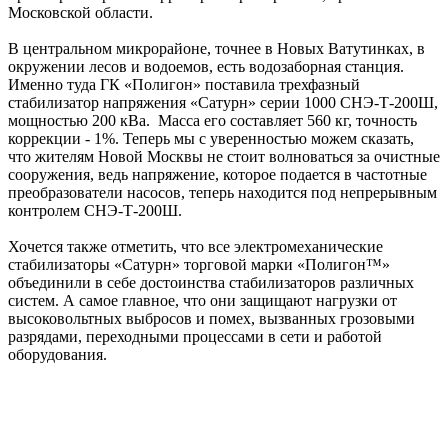
Московской области.
В центральном микрорайоне, точнее в Новых Ватутинках, в
окружении лесов и водоемов, есть водозаборная станция.
Именно туда ГК «Полигон» поставила трехфазный
стабилизатор напряжения «Сатурн» серии 1000 СНЭ-Т-200Ш,
мощностью 200 кВа. Масса его составляет 560 кг, точность
коррекции - 1%. Теперь мы с уверенностью можем сказать,
что жителям Новой Москвы не стоит волноваться за очистные
сооружения, ведь напряжение, которое подается в частотные
преобразователи насосов, теперь находится под непрерывным
контролем СНЭ-Т-200Ш.
Хочется также отметить, что все электромеханические
стабилизаторы «Сатурн» торговой марки «Полигон™»
объединили в себе достоинства стабилизаторов различных
систем. А самое главное, что они защищают нагрузки от
высоковольтных выбросов и помех, вызванных грозовыми
разрядами, переходными процессами в сети и работой
оборудования.