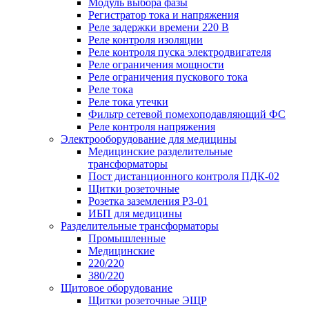
Модуль выбора фазы
Регистратор тока и напряжения
Реле задержки времени 220 В
Реле контроля изоляции
Реле контроля пуска электродвигателя
Реле ограничения мощности
Реле ограничения пускового тока
Реле тока
Реле тока утечки
Фильтр сетевой помехоподавляющий ФС
Реле контроля напряжения
Электрооборудование для медицины
Медицинские разделительные
трансформаторы
Пост дистанционного контроля ПДК-02
Щитки розеточные
Розетка заземления РЗ-01
ИБП для медицины
Разделительные трансформаторы
Промышленные
Медицинские
220/220
380/220
Щитовое оборудование
Щитки розеточные ЭЩР