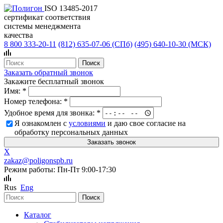
ISO 13485-2017
сертификат соответствия
системы менеджмента
качества
8 800 333-20-11
(812)
635-07-06 (СПб)
(495)
640-10-30 (МСК)
Заказать обратный звонок
Закажите бесплатный звонок
Имя:
*
Номер телефона:
*
Удобное время для звонка:
*
Я ознакомлен с
условиями
и даю свое согласие на
обработку персональных данных
X
zakaz@poligonspb.ru
Режим работы: Пн-Пт 9:00-17:30
Rus
Eng
Каталог