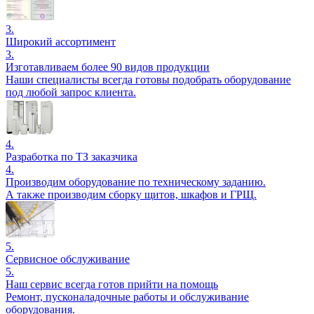
3.
Широкий ассортимент
3.
Изготавливаем более 90 видов продукции
Наши специалисты всегда готовы подобрать оборудование
под любой запрос клиента.
4.
Разработка по ТЗ заказчика
4.
Производим оборудование по техническому заданию.
А также производим сборку щитов, шкафов и ГРЩ.
5.
Сервисное обслуживание
5.
Наш сервис всегда готов прийти на помощь
Ремонт, пусконаладочные работы и обслуживание
оборудования.