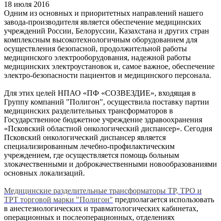
18 июля 2016
Одним из основных и приоритетных направлений нашего
завода-производителя является обеспечение медицинских
учреждений России, Белоруссии, Казахстана и других стран
комплексным высокотехнологичным оборудованием для
осуществления безопасной, продолжительной работы
медицинского электрооборудования, надежной работы
медицинских электроустановок и, самое важное, обеспечение
электро-безопасности пациентов и медицинского персонала.
Для этих целей НПАО «ПФ «СОЗВЕЗДИЕ», входящая в
Группу компаний "Полигон", осуществила поставку партии
медицинских разделительных трансформаторов в
Государственное бюджетное учреждение здравоохранения
«Псковский областной онкологический диспансер». Сегодня
Псковский онкологический диспансер является
специализированным лечебно-профилактическим
учреждением, где осуществляется помощь больным
злокачественными и доброкачественными новообразованиями
основных локализаций.
Медицинские разделительные трансформаторы ТР, ТРО и
ТРТ торговой марки "Полигон"
предполагается использовать
в анестезиологических и травматологических кабинетах,
операционных и послеоперационных, отделениях