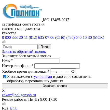
ISO 13485-2017
сертификат соответствия
системы менеджмента
качества
8 800 333-20-11
(812)
635-07-06 (СПб)
(495)
640-10-30 (МСК)
Заказать обратный звонок
Закажите бесплатный звонок
Имя:
*
Номер телефона:
*
Удобное время для звонка:
*
Я ознакомлен с
условиями
и даю свое согласие на
обработку персональных данных
X
zakaz@poligonspb.ru
Режим работы: Пн-Пт 9:00-17:30
Rus
Eng