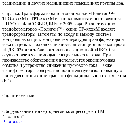
реанимации и других медицинских помещениях группы два.
Справка: Трансформаторы торговой марки «Полигон™»
ТРО-ххххМ и ТРТ-ххххМ изготавливаются и поставляются
НПАО «ПФ «СОЗВЕЗДИЕ» с 2005 года. В конструкцию
трансформаторов «Полигон™» серии ТР–ххххМ входят:
трансформаторы, автоматы по входу и выходу, система
контроля изоляции, контроль температуры трансформатора и
тока нагрузки. Подключение поста дистанционного контроля
«ПДК–02» или табло контроля операционной «ПКО–03»
осуществляется с помощью специального выхода. При
производстве оборудования используется экранирующая
обмотка и устройство снижения пускового тока. Также
трансформаторы содержат дополнительную изолированную
шину для организации транзита функционального заземления
(FE).
Оцените статью:
Оборудование с инверторными компрессорами ТМ
"Полигон"
В каталог