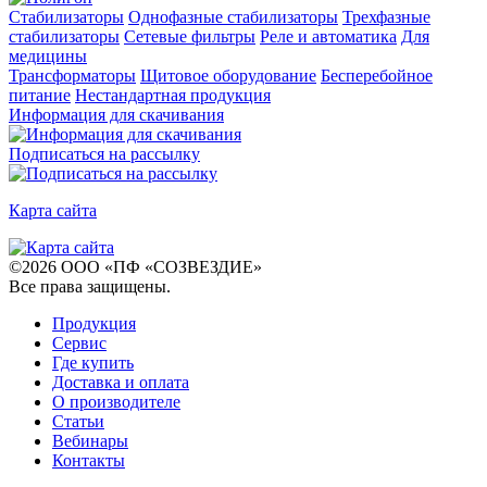
Стабилизаторы
Однофазные стабилизаторы
Трехфазные
стабилизаторы
Сетевые фильтры
Реле и автоматика
Для
медицины
Трансформаторы
Щитовое оборудование
Бесперебойное
питание
Нестандартная продукция
Информация для скачивания
Подписаться на рассылку
Карта сайта
©
2026
ООО «ПФ «СОЗВЕЗДИЕ»
Все права защищены
.
Продукция
Сервис
Где купить
Доставка и оплата
О производителе
Статьи
Вебинары
Контакты