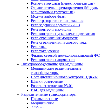
Коммутатор фазы (переключатель фаз)
Ограничитель перенапряжения (Модуль
варисторный трехфазный)
Модуль выбора фазы
Регистратор тока и напряжения
Реле задержки времени 220 В
Реле контроля изоляции
Реле контроля пуска электродвигателя
Реле ограничения мощности
Реле ограничения пускового тока
Реле тока
Реле тока утечки
Фильтр сетевой помехоподавляющий ФС
Реле контроля напряжения
Электрооборудование для медицины
Медицинские разделительные
трансформаторы
Пост дистанционного контроля ПДК-02
Щитки розеточные
Розетка заземления РЗ-01
ИБП для медицины
Разделительные трансформаторы
Промышленные
Медицинские
220/220