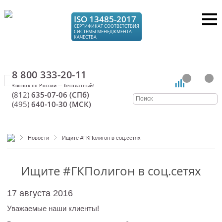
ISO 13485-2017
СЕРТИФИКАТ СООТВЕТСТВИЯ
СИСТЕМЫ МЕНЕДЖМЕНТА
КАЧЕСТВА
8 800 333-20-11
(812)
635-07-06 (СПб)
(495)
640-10-30 (МСК)
Новости
Ищите #ГКПолигон в соц.сетях
Ищите #ГКПолигон в соц.сетях
17 августа 2016
Уважаемые наши клиенты!