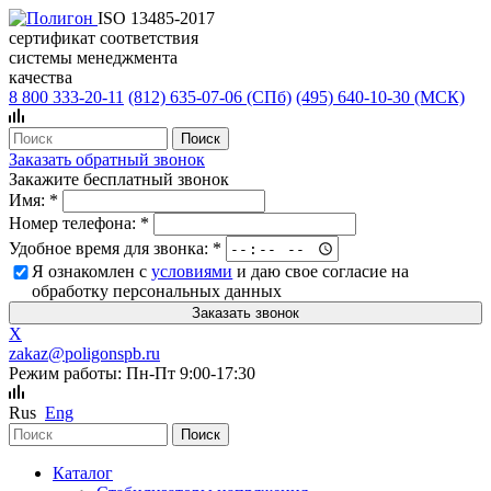
ISO 13485-2017
сертификат соответствия
системы менеджмента
качества
8 800 333-20-11
(812)
635-07-06 (СПб)
(495)
640-10-30 (МСК)
Заказать обратный звонок
Закажите бесплатный звонок
Имя:
*
Номер телефона:
*
Удобное время для звонка:
*
Я ознакомлен с
условиями
и даю свое согласие на
обработку персональных данных
X
zakaz@poligonspb.ru
Режим работы: Пн-Пт 9:00-17:30
Rus
Eng
Каталог