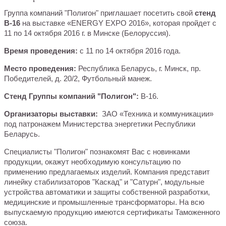
Группа компаний "Полигон" приглашает посетить свой
стенд
B-16
на выставке «ENERGY EXPO 2016», которая пройдет с
11 по 14 октября 2016 г. в Минске (Белоруссия).
Время проведения:
c 11 по 14 октября 2016 года.
Место проведения:
Республика Беларусь, г. Минск, пр.
Победителей, д. 20/2, Футбольный манеж.
Стенд Группы компаний "Полигон":
В-16.
Организаторы выставки:
ЗАО «Техника и коммуникации»
под патронажем Министерства энергетики Республики
Беларусь.
Специалисты "Полигон" познакомят Вас с новинками
продукции, окажут необходимую консультацию по
применению предлагаемых изделий. Компания представит
линейку стабилизаторов "Каскад" и "Сатурн", модульные
устройства автоматики и защиты собственной разработки,
медицинские и промышленные трансформаторы. На всю
выпускаемую продукцию имеются сертификаты Таможенного
союза.