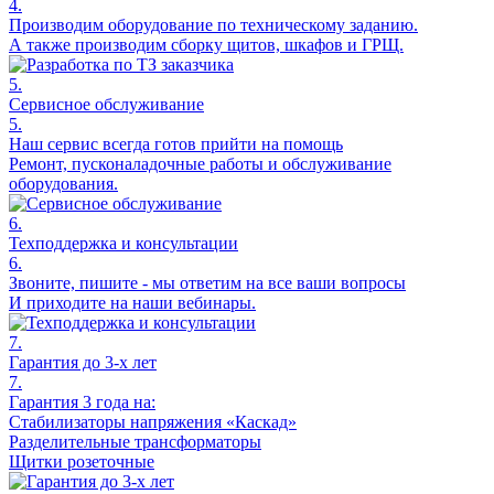
4.
Производим оборудование по техническому заданию.
А также производим сборку щитов, шкафов и ГРЩ.
5.
Сервисное обслуживание
5.
Наш сервис всегда готов прийти на помощь
Ремонт, пусконаладочные работы и обслуживание
оборудования.
6.
Техподдержка и консультации
6.
Звоните, пишите - мы ответим на все ваши вопросы
И приходите на наши вебинары.
7.
Гарантия до 3-х лет
7.
Гарантия 3 года на:
Стабилизаторы напряжения «Каскад»
Разделительные трансформаторы
Щитки розеточные