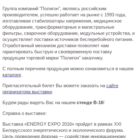
Группа компаний "Полигон", являясь российским
производителем, успешно работает на рынке с 1993 года,
изготавливая стабилизаторы напряжения, медицинское
оборудование, трансформаторные и магистральные
фильтры, сварочное оборудование, модульные устройства, и
осуществляет поставки источников бесперебойного питания.
Отработанный механизм доставки позволяет нам
гарантировать быструю и своевременную поставку
продукции торговой марки "Полигон" заказчику.
С полным перечнем продукции можно ознакомиться в нашем
каталоге
.
Пригласительный билет Вы можете заказать на
сайте
организатора выставки
.
Будем рады видеть Вас на нашем
стенде B-16
!
Справка о выставке:
Выставка «ENERGY EXPO 2016» пройдет в рамках XXI
Белорусского энергетического и экологического форума.
Цель проведения форума — содействие инновационному