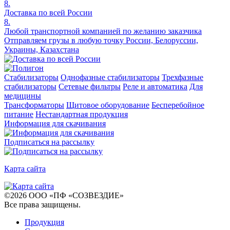
8.
Доставка по всей России
8.
Любой транспортной компанией по желанию заказчика
Отправляем грузы в любую точку России, Белоруссии,
Украины, Казахстана
Стабилизаторы
Однофазные стабилизаторы
Трехфазные
стабилизаторы
Сетевые фильтры
Реле и автоматика
Для
медицины
Трансформаторы
Щитовое оборудование
Бесперебойное
питание
Нестандартная продукция
Информация для скачивания
Подписаться на рассылку
Карта сайта
©
2026
ООО «ПФ «СОЗВЕЗДИЕ»
Все права защищены
.
Продукция