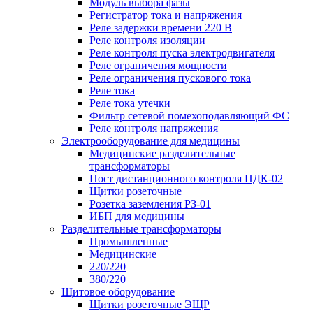
Модуль выбора фазы
Регистратор тока и напряжения
Реле задержки времени 220 В
Реле контроля изоляции
Реле контроля пуска электродвигателя
Реле ограничения мощности
Реле ограничения пускового тока
Реле тока
Реле тока утечки
Фильтр сетевой помехоподавляющий ФС
Реле контроля напряжения
Электрооборудование для медицины
Медицинские разделительные
трансформаторы
Пост дистанционного контроля ПДК-02
Щитки розеточные
Розетка заземления РЗ-01
ИБП для медицины
Разделительные трансформаторы
Промышленные
Медицинские
220/220
380/220
Щитовое оборудование
Щитки розеточные ЭЩР