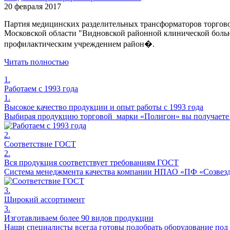
20 февраля 2017
Партия медицинских разделительных трансформаторов торгов
Московской области "Видновской районной клинической больн
профилактическим учреждением район�.
Читать полностью
1.
Работаем с 1993 года
1.
Высокое качество продукции и опыт работы с 1993 года
Выбирая продукцию торговой марки «Полигон» вы получаете н
2.
Соответствие ГОСТ
2.
Вся продукция соответствует требованиям ГОСТ
Система менеджмента качества компании НПАО «ПФ «Созвезди
3.
Широкий ассортимент
3.
Изготавливаем более 90 видов продукции
Наши специалисты всегда готовы подобрать оборудование под 