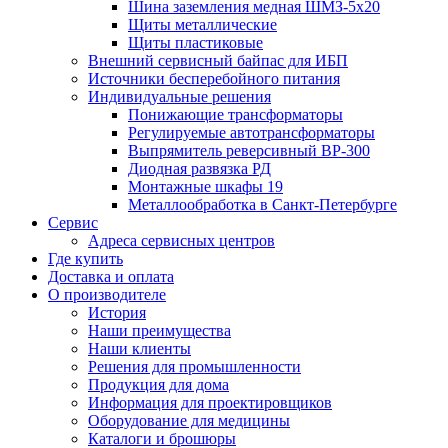
Шина заземления медная ШМЗ-5х20
Щиты металлические
Щиты пластиковые
Внешний сервисный байпас для ИБП
Источники бесперебойного питания
Индивидуальные решения
Понижающие трансформаторы
Регулируемые автотрансформаторы
Выпрямитель реверсивный ВР-300
Диодная развязка РД
Монтажные шкафы 19
Металлообработка в Санкт-Петербурге
Сервис
Адреса сервисных центров
Где купить
Доставка и оплата
О производителе
История
Наши преимущества
Наши клиенты
Решения для промышленности
Продукция для дома
Информация для проектировщиков
Оборудование для медицины
Каталоги и брошюры