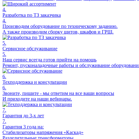
4.
Разработка по ТЗ заказчика
4.
Производим оборудование по техническому заданию.
А также производим сборку щитов, шкафов и ГРЩ.
5.
Сервисное обслуживание
5.
Наш сервис всегда готов прийти на помощь
Ремонт, пусконаладочные работы и обслуживание оборудовани
6.
Техподдержка и консультации
6.
Звоните, пишите - мы ответим на все ваши вопросы
И приходите на наши вебинары.
7.
Гарантия до 3-х лет
7.
Гарантия 3 года на:
Стабилизаторы напряжения «Каскад»
Разделительные трансформаторы