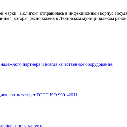
ой марки "Полигон" отправилась в инфекционный корпус Госуд
ицы", которая расположена в Ленинском муниципальном районе
адежного партнера и всегда качественное оборудование.
е» соответствует ГОСТ ISO 9001-2011.
любой запрос клиента.