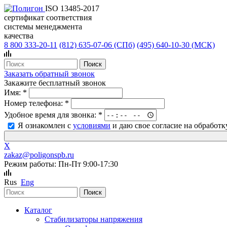
ISO 13485-2017
сертификат соответствия
системы менеджмента
качества
8 800 333-20-11
(812)
635-07-06 (СПб)
(495)
640-10-30 (МСК)
Заказать обратный звонок
Закажите бесплатный звонок
Имя:
*
Номер телефона:
*
Удобное время для звонка:
*
Я ознакомлен с
условиями
и даю свое согласие на обработ
X
zakaz@poligonspb.ru
Режим работы: Пн-Пт 9:00-17:30
Rus
Eng
Каталог
Стабилизаторы напряжения