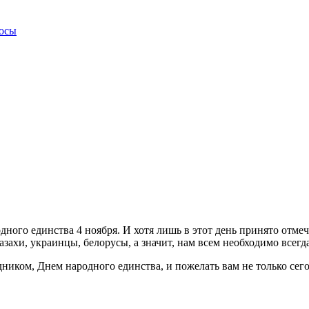
росы
одного единства 4 ноября. И хотя лишь в этот день принято отм
захи, украинцы, белорусы, а значит, нам всем необходимо всегда
ником, Днем народного единства, и пожелать вам не только сего