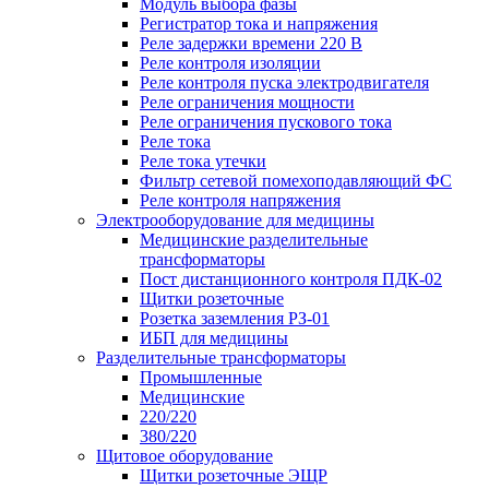
Модуль выбора фазы
Регистратор тока и напряжения
Реле задержки времени 220 В
Реле контроля изоляции
Реле контроля пуска электродвигателя
Реле ограничения мощности
Реле ограничения пускового тока
Реле тока
Реле тока утечки
Фильтр сетевой помехоподавляющий ФС
Реле контроля напряжения
Электрооборудование для медицины
Медицинские разделительные
трансформаторы
Пост дистанционного контроля ПДК-02
Щитки розеточные
Розетка заземления РЗ-01
ИБП для медицины
Разделительные трансформаторы
Промышленные
Медицинские
220/220
380/220
Щитовое оборудование
Щитки розеточные ЭЩР