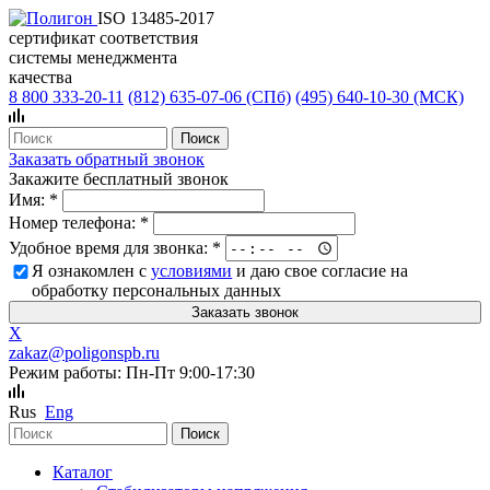
ISO 13485-2017
сертификат соответствия
системы менеджмента
качества
8 800 333-20-11
(812)
635-07-06 (СПб)
(495)
640-10-30 (МСК)
Заказать обратный звонок
Закажите бесплатный звонок
Имя:
*
Номер телефона:
*
Удобное время для звонка:
*
Я ознакомлен с
условиями
и даю свое согласие на
обработку персональных данных
X
zakaz@poligonspb.ru
Режим работы: Пн-Пт 9:00-17:30
Rus
Eng
Каталог