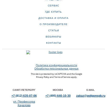
СЕРВИС
ГДЕ КУПИТЬ
ДОСТАВКА И ОПЛАТА
О ПРОИЗВОДИТЕЛЕ
СТАТЬИ
ВЕБИНАРЫ
КОНТАКТЫ
Политика конфиденциальности
Обработка персональных данных
This site is protected by reCAPTCHA and the Google
Privacy Policy
and
Terms of Service
apply.
САНКТ-ПЕТЕРБУРГ
МОСКВА
E-MAIL
+7
(812)
635-07-06
+7
(495)
640-10-30
zakaz@poligonspb.ru
ул. Профессора
Качалова