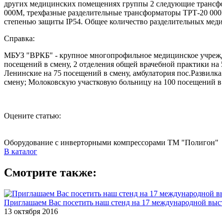
других медицинских помещениях группы 2 следующие трансфо
000М, трехфазные разделительные трансформаторы ТРТ-20 00
степенью защиты IP54. Общее количество разделительных меди
Справка:
МБУЗ "ВРКБ" - крупное многопрофильное медицинское учрежде
посещений в смену, 2 отделения общей врачебной практики на 
Ленинские на 75 посещений в смену, амбулатория пос.Развилк
смену; Молоковскую участковую больницу на 100 посещений в 
Оцените статью:
Оборудование с инверторными компрессорами ТМ "Полигон"
В каталог
Смотрите также:
Приглашаем Вас посетить наш стенд на 17 международной выс
13 октября 2016