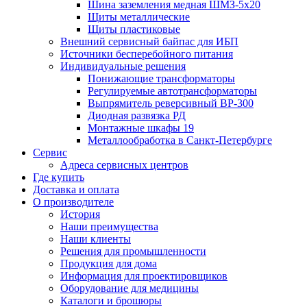
Шина заземления медная ШМЗ-5х20
Щиты металлические
Щиты пластиковые
Внешний сервисный байпас для ИБП
Источники бесперебойного питания
Индивидуальные решения
Понижающие трансформаторы
Регулируемые автотрансформаторы
Выпрямитель реверсивный ВР-300
Диодная развязка РД
Монтажные шкафы 19
Металлообработка в Санкт-Петербурге
Сервис
Адреса сервисных центров
Где купить
Доставка и оплата
О производителе
История
Наши преимущества
Наши клиенты
Решения для промышленности
Продукция для дома
Информация для проектировщиков
Оборудование для медицины
Каталоги и брошюры