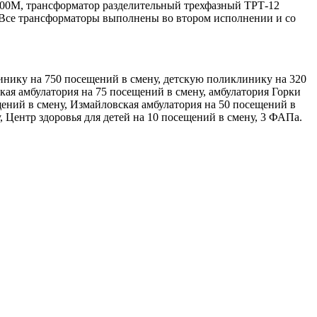
00М, трансформатор разделительный трехфазный ТРТ-12
 Все трансформаторы выполнены во втором исполнении и со
инику на 750 посещений в смену, детскую поликлинику на 320
кая амбулатория на 75 посещений в смену, амбулатория Горки
щений в смену, Измайловская амбулатория на 50 посещений в
 Центр здоровья для детей на 10 посещений в смену, 3 ФАПа.