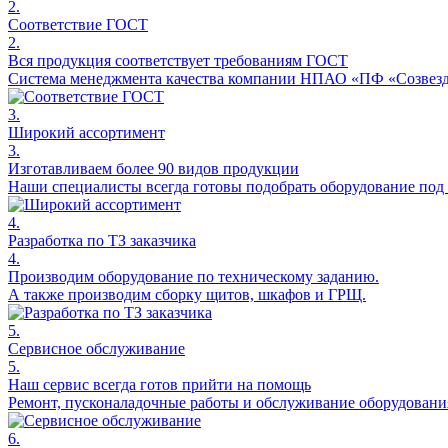
2.
Соответствие ГОСТ
2.
Вся продукция соответствует требованиям ГОСТ
Система менеджмента качества компании НПАО «ПФ «Созвезди
3.
Широкий ассортимент
3.
Изготавливаем более 90 видов продукции
Наши специалисты всегда готовы подобрать оборудование под 
4.
Разработка по ТЗ заказчика
4.
Производим оборудование по техническому заданию.
А также производим сборку щитов, шкафов и ГРЩ.
5.
Сервисное обслуживание
5.
Наш сервис всегда готов прийти на помощь
Ремонт, пусконаладочные работы и обслуживание оборудовани
6.