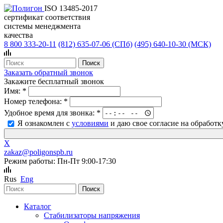
ISO 13485-2017
сертификат соответствия
системы менеджмента
качества
8 800 333-20-11
(812)
635-07-06 (СПб)
(495)
640-10-30 (МСК)
Заказать обратный звонок
Закажите бесплатный звонок
Имя:
*
Номер телефона:
*
Удобное время для звонка:
*
Я ознакомлен с
условиями
и даю свое согласие на обработ
X
zakaz@poligonspb.ru
Режим работы: Пн-Пт 9:00-17:30
Rus
Eng
Каталог
Стабилизаторы напряжения