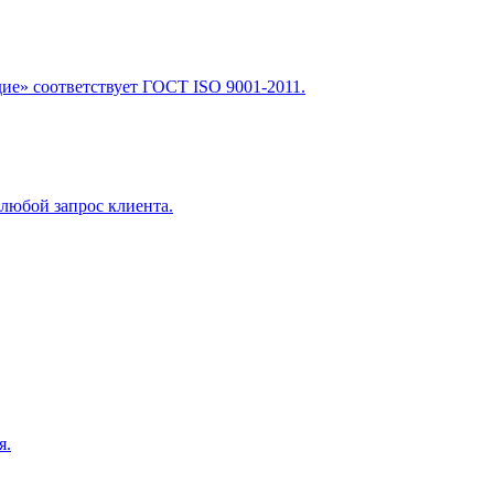
е» соответствует ГОСТ ISO 9001-2011.
любой запрос клиента.
я.