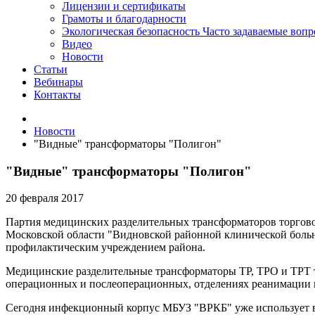
Лицензии и сертификаты
Грамоты и благодарности
Экологическая безопасность
Часто задаваемые воп
Видео
Новости
Статьи
Вебинары
Контакты
Новости
"Видные" трансформаторы "Полигон"
"Видные" трансформаторы "Полигон"
20 февраля 2017
Партия медицинских разделительных трансформаторов торгов
Московской области "Видновской районной клинической больн
профилактическим учреждением района.
Медицинские разделительные трансформаторы ТР, ТРО и ТРТ т
операционных и послеоперационных, отделениях реанимации 
Сегодня инфекционный корпус МБУЗ "ВРКБ" уже использует в 