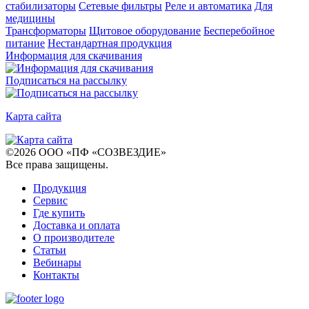
стабилизаторы
Сетевые фильтры
Реле и автоматика
Для
медицины
Трансформаторы
Щитовое оборудование
Бесперебойное
питание
Нестандартная продукция
Информация для скачивания
Подписаться на рассылку
Карта сайта
©
2026
ООО «ПФ «СОЗВЕЗДИЕ»
Все права защищены
.
Продукция
Сервис
Где купить
Доставка и оплата
О производителе
Статьи
Вебинары
Контакты