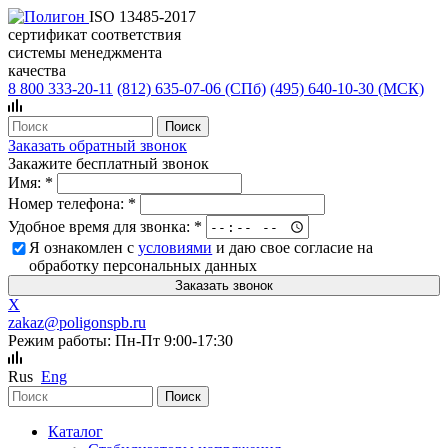
ISO 13485-2017
сертификат соответствия
системы менеджмента
качества
8 800 333-20-11
(812)
635-07-06 (СПб)
(495)
640-10-30 (МСК)
Заказать обратный звонок
Закажите бесплатный звонок
Имя:
*
Номер телефона:
*
Удобное время для звонка:
*
Я ознакомлен с
условиями
и даю свое согласие на
обработку персональных данных
X
zakaz@poligonspb.ru
Режим работы: Пн-Пт 9:00-17:30
Rus
Eng
Каталог