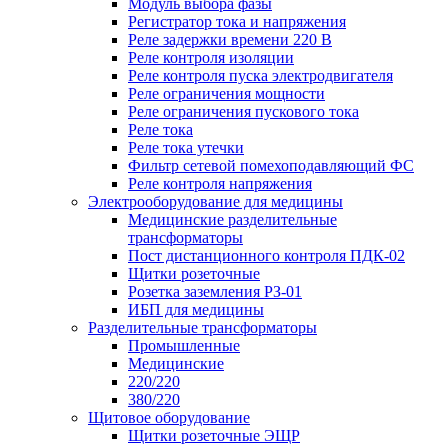
Модуль выбора фазы
Регистратор тока и напряжения
Реле задержки времени 220 В
Реле контроля изоляции
Реле контроля пуска электродвигателя
Реле ограничения мощности
Реле ограничения пускового тока
Реле тока
Реле тока утечки
Фильтр сетевой помехоподавляющий ФС
Реле контроля напряжения
Электрооборудование для медицины
Медицинские разделительные
трансформаторы
Пост дистанционного контроля ПДК-02
Щитки розеточные
Розетка заземления РЗ-01
ИБП для медицины
Разделительные трансформаторы
Промышленные
Медицинские
220/220
380/220
Щитовое оборудование
Щитки розеточные ЭЩР