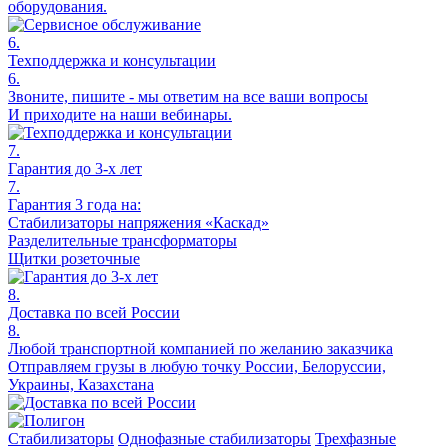
оборудования.
6.
Техподдержка и консультации
6.
Звоните, пишите - мы ответим на все ваши вопросы
И приходите на наши вебинары.
7.
Гарантия до 3-х лет
7.
Гарантия 3 года на:
Стабилизаторы напряжения «Каскад»
Разделительные трансформаторы
Щитки розеточные
8.
Доставка по всей России
8.
Любой транспортной компанией по желанию заказчика
Отправляем грузы в любую точку России, Белоруссии,
Украины, Казахстана
Стабилизаторы
Однофазные стабилизаторы
Трехфазные