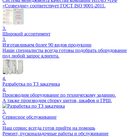
Система менеджмента качества компании НПАО «ПФ
«Созвездие» соответствует ГОСТ ISO 9001-2011.
3.
Широкий ассортимент
3.
Изготавливаем более 90 видов продукции
Наши специалисты всегда готовы подобрать оборудование
под любой запрос клиента.
4.
Разработка по ТЗ заказчика
4.
Производим оборудование по техническому заданию.
А также производим сборку щитов, шкафов и ГРЩ.
5.
Сервисное обслуживание
5.
Наш сервис всегда готов прийти на помощь
Ремонт, пусконаладочные работы и обслуживание