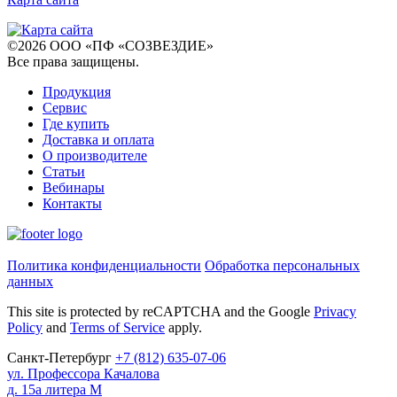
©
2026
ООО «ПФ «СОЗВЕЗДИЕ»
Все права защищены
.
Продукция
Сервис
Где купить
Доставка и оплата
О производителе
Статьи
Вебинары
Контакты
Политика конфиденциальности
Обработка персональных
данных
This site is protected by reCAPTCHA and the Google
Privacy
Policy
and
Terms of Service
apply.
Санкт-Петербург
+7
(812)
635-07-06
ул. Профессора Качалова
д. 15а литера М