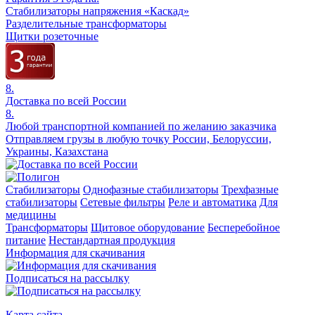
Стабилизаторы напряжения «Каскад»
Разделительные трансформаторы
Щитки розеточные
8.
Доставка по всей России
8.
Любой транспортной компанией по желанию заказчика
Отправляем грузы в любую точку России, Белоруссии,
Украины, Казахстана
Стабилизаторы
Однофазные стабилизаторы
Трехфазные
стабилизаторы
Сетевые фильтры
Реле и автоматика
Для
медицины
Трансформаторы
Щитовое оборудование
Бесперебойное
питание
Нестандартная продукция
Информация для скачивания
Подписаться на рассылку
Карта сайта