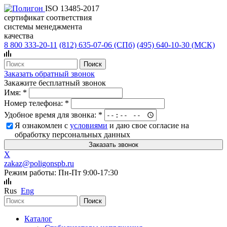
ISO 13485-2017
сертификат соответствия
системы менеджмента
качества
8 800 333-20-11
(812)
635-07-06 (СПб)
(495)
640-10-30 (МСК)
Заказать обратный звонок
Закажите бесплатный звонок
Имя:
*
Номер телефона:
*
Удобное время для звонка:
*
Я ознакомлен с
условиями
и даю свое согласие на
обработку персональных данных
X
zakaz@poligonspb.ru
Режим работы: Пн-Пт 9:00-17:30
Rus
Eng
Каталог