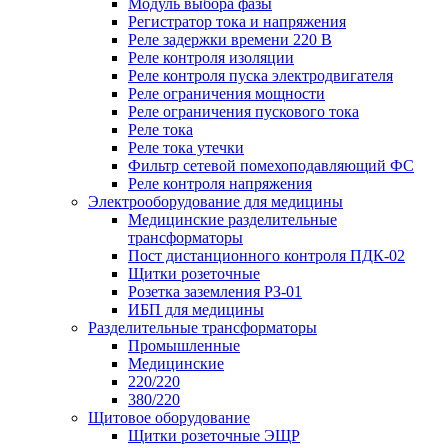
Модуль выбора фазы
Регистратор тока и напряжения
Реле задержки времени 220 В
Реле контроля изоляции
Реле контроля пуска электродвигателя
Реле ограничения мощности
Реле ограничения пускового тока
Реле тока
Реле тока утечки
Фильтр сетевой помехоподавляющий ФС
Реле контроля напряжения
Электрооборудование для медицины
Медицинские разделительные
трансформаторы
Пост дистанционного контроля ПДК-02
Щитки розеточные
Розетка заземления РЗ-01
ИБП для медицины
Разделительные трансформаторы
Промышленные
Медицинские
220/220
380/220
Щитовое оборудование
Щитки розеточные ЭЩР