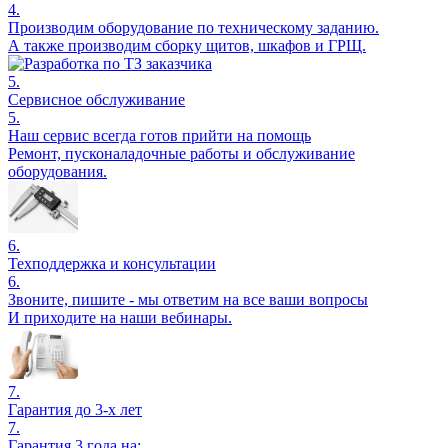
4.
Производим оборудование по техническому заданию.
А также производим сборку щитов, шкафов и ГРЩ.
5.
Сервисное обслуживание
5.
Наш сервис всегда готов прийти на помощь
Ремонт, пусконаладочные работы и обслуживание
оборудования.
6.
Техподдержка и консультации
6.
Звоните, пишите - мы ответим на все ваши вопросы
И приходите на наши вебинары.
7.
Гарантия до 3-х лет
7.
Гарантия 3 года на: