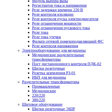
Модуль выбора фазы
Регистратор тока и напряжения
Реле задержки времени 220 В
Реле контроля изоляции
Реле контроля пуска электродвигателя
Реле ограничения мощности
Реле ограничения пускового тока
Реле тока
Реле тока утечки
Фильтр сетевой помехоподавляющий ФС
Реле контроля напряжения
Электрооборудование для медицины
Медицинские разделительные
трансформаторы
Пост дистанционного контроля ПДК-02
Щитки розеточные
Розетка заземления РЗ-01
ИБП для медицины
Разделительные трансформаторы
Промышленные
Медицинские
220/220
380/220
Щитовое оборудование
Щитки розеточные ЭЩР