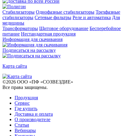
Стабилизаторы
Однофазные стабилизаторы
Трехфазные
стабилизаторы
Сетевые фильтры
Реле и автоматика
Для
медицины
Трансформаторы
Щитовое оборудование
Бесперебойное
питание
Нестандартная продукция
Информация для скачивания
Подписаться на рассылку
Карта сайта
©
2026
ООО «ПФ «СОЗВЕЗДИЕ»
Все права защищены
.
Продукция
Сервис
Где купить
Доставка и оплата
О производителе
Статьи
Вебинары
Контакты