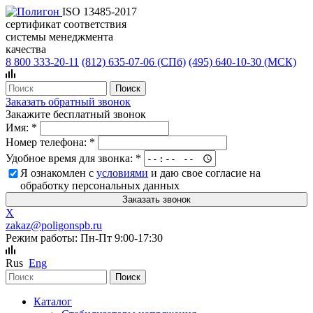
ISO 13485-2017
сертификат соответствия
системы менеджмента
качества
8 800 333-20-11
(812)
635-07-06 (СПб)
(495)
640-10-30 (МСК)
Заказать обратный звонок
Закажите бесплатный звонок
Имя:
*
Номер телефона:
*
Удобное время для звонка:
*
Я ознакомлен с
условиями
и даю свое согласие на
обработку персональных данных
X
zakaz@poligonspb.ru
Режим работы: Пн-Пт 9:00-17:30
Rus
Eng
Каталог