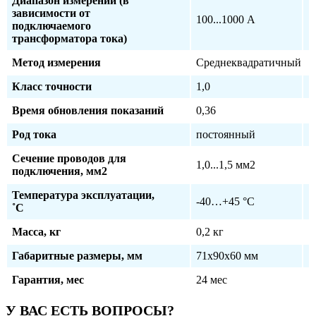
Диапазон измерений (в
зависимости от
100...1000 А
подключаемого
трансформатора тока)
Метод измерения
Среднеквадратичный
Класс точности
1,0
Время обновления показаний
0,36
Род тока
постоянный
Сечение проводов для
1,0...1,5 мм2
подключения, мм2
Температура эксплуатации,
-40…+45 °С
˚С
Масса, кг
0,2 кг
Габаритные размеры, мм
71х90х60 мм
Гарантия, мес
24 мес
У ВАС ЕСТЬ ВОПРОСЫ?