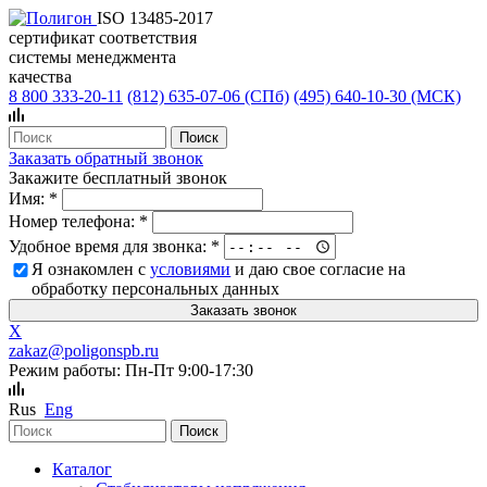
ISO 13485-2017
сертификат соответствия
системы менеджмента
качества
8 800 333-20-11
(812)
635-07-06 (СПб)
(495)
640-10-30 (МСК)
Заказать обратный звонок
Закажите бесплатный звонок
Имя:
*
Номер телефона:
*
Удобное время для звонка:
*
Я ознакомлен с
условиями
и даю свое согласие на
обработку персональных данных
X
zakaz@poligonspb.ru
Режим работы: Пн-Пт 9:00-17:30
Rus
Eng
Каталог