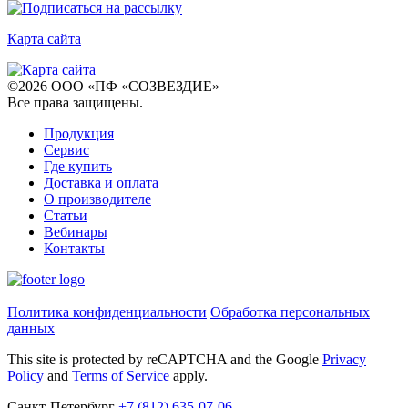
Карта сайта
©
2026
ООО «ПФ «СОЗВЕЗДИЕ»
Все права защищены
.
Продукция
Сервис
Где купить
Доставка и оплата
О производителе
Статьи
Вебинары
Контакты
Политика конфиденциальности
Обработка персональных
данных
This site is protected by reCAPTCHA and the Google
Privacy
Policy
and
Terms of Service
apply.
Санкт-Петербург
+7
(812)
635-07-06