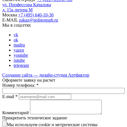
ул. Профессора Качалова
д. 15а литера М
Москва
+7
(495)
640-10-30
E-MAIL
zakaz@poligonspb.ru
Мы в соцсетях
vk
ok
mailru
yazen
youtube
rutube
telegram
Создание сайта — дизайн-студия
Артфактор
Оформите заявку на расчет
Номер телефона:
*
E-mail
*
Комментарий
Прикрепить техническое задание
Мы используем cookie и метрические системы