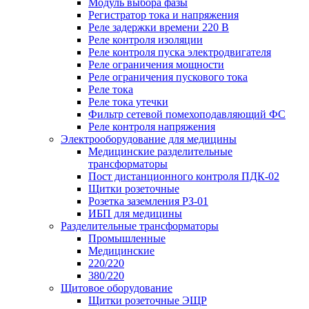
Модуль выбора фазы
Регистратор тока и напряжения
Реле задержки времени 220 В
Реле контроля изоляции
Реле контроля пуска электродвигателя
Реле ограничения мощности
Реле ограничения пускового тока
Реле тока
Реле тока утечки
Фильтр сетевой помехоподавляющий ФС
Реле контроля напряжения
Электрооборудование для медицины
Медицинские разделительные
трансформаторы
Пост дистанционного контроля ПДК-02
Щитки розеточные
Розетка заземления РЗ-01
ИБП для медицины
Разделительные трансформаторы
Промышленные
Медицинские
220/220
380/220
Щитовое оборудование
Щитки розеточные ЭЩР