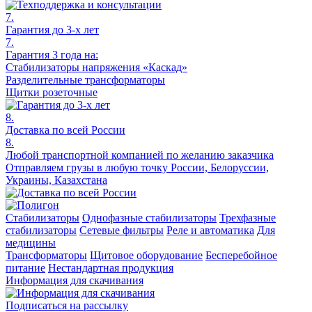
7.
Гарантия до 3-х лет
7.
Гарантия 3 года на:
Стабилизаторы напряжения «Каскад»
Разделительные трансформаторы
Щитки розеточные
8.
Доставка по всей России
8.
Любой транспортной компанией по желанию заказчика
Отправляем грузы в любую точку России, Белоруссии,
Украины, Казахстана
Стабилизаторы
Однофазные стабилизаторы
Трехфазные
стабилизаторы
Сетевые фильтры
Реле и автоматика
Для
медицины
Трансформаторы
Щитовое оборудование
Бесперебойное
питание
Нестандартная продукция
Информация для скачивания
Подписаться на рассылку