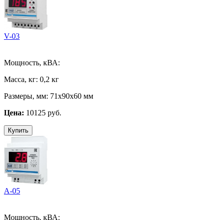
V-03
Мощность, кВА:
Масса, кг:
0,2 кг
Размеры, мм:
71х90х60 мм
Цена:
10125 руб.
Купить
А-05
Мощность, кВА: