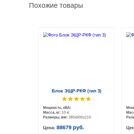
Похожие товары
Блок ЭЩР-РКФ (тип 3)
Мощность, кВА:
Мощ
Масса, кг:
10 кг
Масс
Размеры, мм:
380х600х210
Раз
88679 руб.
Цена:
Це