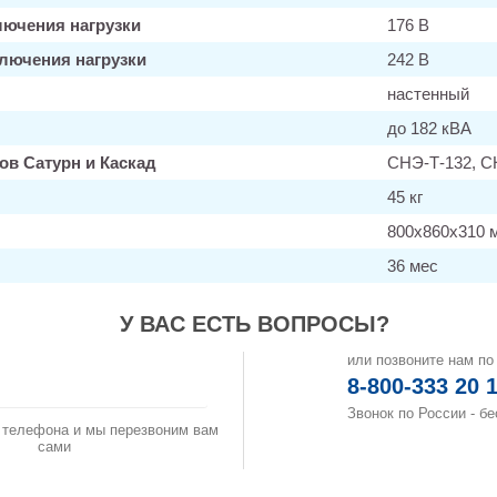
лючения нагрузки
176 В
лючения нагрузки
242 В
настенный
до 182 кВА
ов Сатурн и Каскад
СНЭ-Т-132, С
45 кг
800х860х310 
36 мес
У ВАС ЕСТЬ ВОПРОСЫ?
или позвоните нам по
аказать звонок
8-800-333 20 
Звонок по России - б
 телефона и мы перезвоним вам
сами