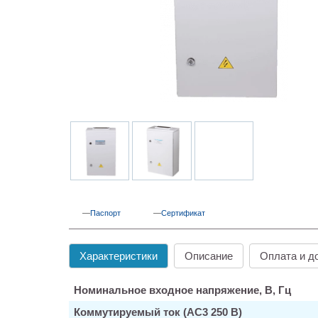
Паспорт
Сертификат
Характеристики
Описание
Оплата и д
Номинальное входное напряжение, В, Гц
Коммутируемый ток (АС3 250 В)