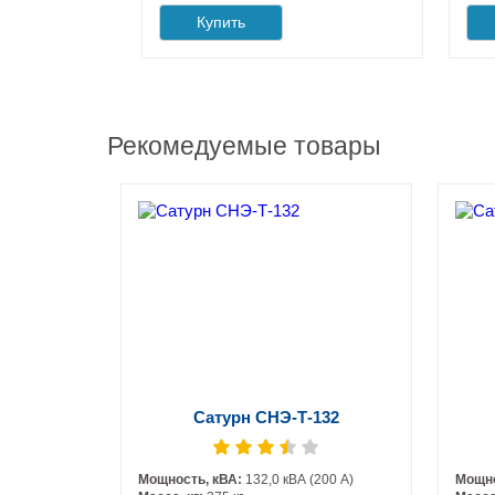
Купить
Рекомедуемые товары
Сатурн СНЭ-Т-132
Мощность, кВА:
132,0 кВА (200 А)
Мощно