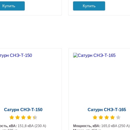
Купить
Купить
Сатурн СНЭ-Т-150
Сатурн СНЭ-Т-165
сть, кВА:
151,8 кВА (230 А)
Мощность, кВА:
165,0 кВА (250 А)