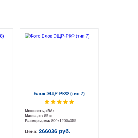
Блок ЭЩР-РКФ (тип 7)
Мощность, кВА:
Масса, кг:
85 кг
Размеры, мм:
800х1200х355
266036 руб.
Цена: