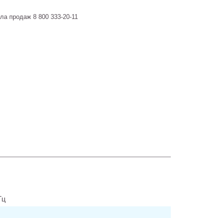
ла продаж 8 800 333-20-11
Гц