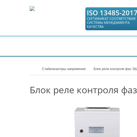
ISO 13485-201
СЕРТИФИКАТ СООТВЕТСТВИЯ
СИСТЕМЫ МЕНЕДЖМЕНТА
КАЧЕСТВА
КАТАЛОГ
СЕРВИС
ГДЕ КУПИТЬ
Стабилизаторы напряжения
Блок реле контроля фаз Э
Блок реле контроля фаз