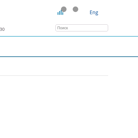
Eng
:30
ТАТЬИ
ВЕБИНАРЫ
КОНТАКТЫ