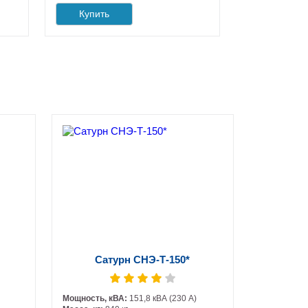
Купить
Сатурн СНЭ-Т-150*
Мощность, кВА:
151,8 кВА (230 А)