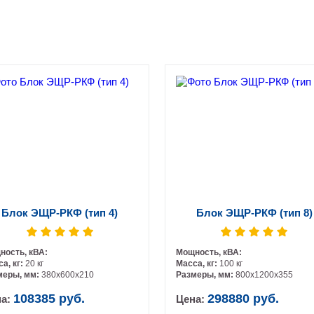
Блок ЭЩР-РКФ (тип 4)
Блок ЭЩР-РКФ (тип 8)
ность, кВА:
Мощность, кВА:
а, кг:
20 кг
Масса, кг:
100 кг
меры, мм:
380х600х210
Размеры, мм:
800х1200х355
108385 руб.
298880 руб.
на:
Цена: