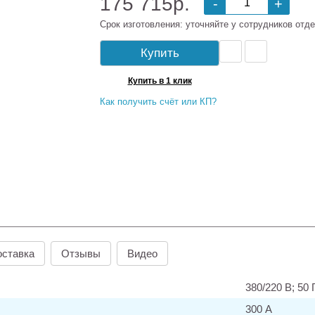
175 715р.
-
+
Срок изготовления: уточняйте у сотрудников отде
Купить
Купить в 1 клик
Как получить счёт или КП?
оставка
Отзывы
Видео
380/220 В; 50 
300 А