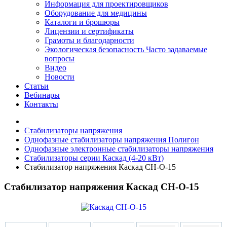
Информация для проектировщиков
Оборудование для медицины
Каталоги и брошюры
Лицензии и сертификаты
Грамоты и благодарности
Экологическая безопасность
Часто задаваемые
вопросы
Видео
Новости
Статьи
Вебинары
Контакты
Стабилизаторы напряжения
Однофазные стабилизаторы напряжения Полигон
Однофазные электронные стабилизаторы напряжения
Стабилизаторы серии Каскад (4-20 кВт)
Стабилизатор напряжения Каскад СН-О-15
Стабилизатор напряжения Каскад СН-О-15