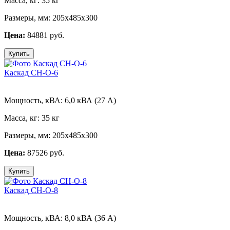
Масса, кг:
35 кг
Размеры, мм:
205х485х300
Цена:
84881 руб.
Купить
Каскад СН-О-6
Мощность, кВА:
6,0 кВА (27 А)
Масса, кг:
35 кг
Размеры, мм:
205х485х300
Цена:
87526 руб.
Купить
Каскад СН-О-8
Мощность, кВА:
8,0 кВА (36 А)