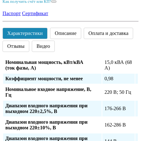
Как получить счёт или КП?
Паспорт
Сертификат
Характеристики
Описание
Оплата и доставка
Отзывы
Видео
Номинальная мощность, кВт/кВА
15,0 кВА (68
(ток фазы, А)
А)
Коэффициент мощности, не менее
0,98
Номинальное входное напряжение, В,
220 В; 50 Гц
Гц
Диапазон входного напряжения при
176-266 В
выходном 220±2,5%, В
Диапазон входного напряжения при
162-286 В
выходном 220±10%, В
Диапазон входного напряжения при