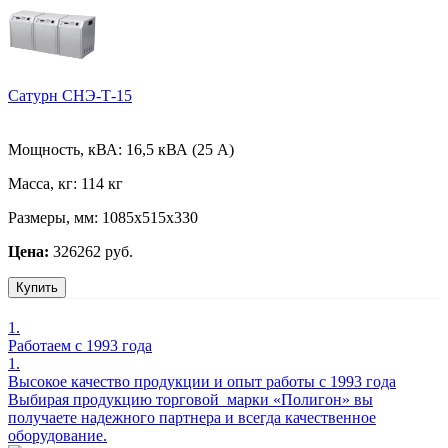
Сатурн СНЭ-Т-15
Мощность, кВА:
16,5 кВА (25 А)
Масса, кг:
114 кг
Размеры, мм:
1085х515х330
Цена:
326262 руб.
Купить
1.
Работаем с 1993 года
1.
Высокое качество продукции и опыт работы с 1993 года
Выбирая продукцию торговой марки «Полигон» вы
получаете надежного партнера и всегда качественное
оборудование.