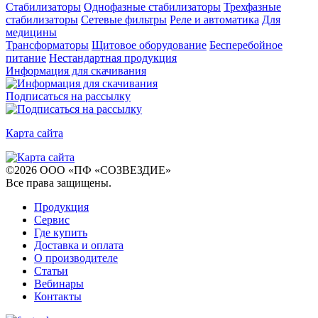
Стабилизаторы
Однофазные стабилизаторы
Трехфазные
стабилизаторы
Сетевые фильтры
Реле и автоматика
Для
медицины
Трансформаторы
Щитовое оборудование
Бесперебойное
питание
Нестандартная продукция
Информация для скачивания
Подписаться на рассылку
Карта сайта
©
2026
ООО «ПФ «СОЗВЕЗДИЕ»
Все права защищены
.
Продукция
Сервис
Где купить
Доставка и оплата
О производителе
Статьи
Вебинары
Контакты