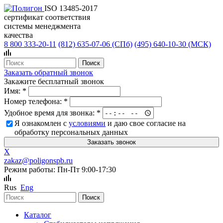
ISO 13485-2017
сертификат соответствия
системы менеджмента
качества
8 800 333-20-11
(812)
635-07-06 (СПб)
(495)
640-10-30 (МСК)
Заказать обратный звонок
Закажите бесплатный звонок
Имя:
*
Номер телефона:
*
Удобное время для звонка:
*
Я ознакомлен с
условиями
и даю свое согласие на
обработку персональных данных
X
zakaz@poligonspb.ru
Режим работы: Пн-Пт 9:00-17:30
Rus
Eng
Каталог