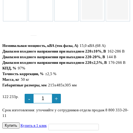
Tочность
±2,5 %
коррекции
Номинальная мощность, кВА (ток фазы, А)
15,0 кВА (68 А)
Диапазон входного напряжения при выходном 220±10%, В
162-286 В
Диапазон входного напряжения при выходном 220-20%, В
144 В
Диапазон входного напряжения при выходном 220±2,5%, В
176-266 В
КПД, %
97%
Точность коррекции, %
±2,5 %
Масса, кг
50 кг
Габаритные размеры, мм
215х485х305 мм
122 233р.
-
+
Срок изготовления: уточняйте у сотрудников отдела продаж 8 800 333-20-
11
Купить
Купить в 1 клик