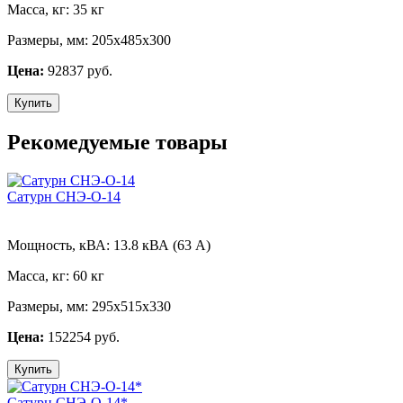
Масса, кг:
35 кг
Размеры, мм:
205х485х300
Цена:
92837 руб.
Купить
Рекомедуемые товары
Сатурн СНЭ-О-14
Мощность, кВА:
13.8 кВА (63 А)
Масса, кг:
60 кг
Размеры, мм:
295х515х330
Цена:
152254 руб.
Купить
Сатурн СНЭ-О-14*