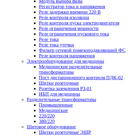
Модуль выбора фазы
Регистратор тока и напряжения
Реле задержки времени 220 В
Реле контроля изоляции
Реле контроля пуска электродвигателя
Реле ограничения мощности
Реле ограничения пускового тока
Реле тока
Реле тока утечки
Фильтр сетевой помехоподавляющий ФС
Реле контроля напряжения
Электрооборудование для медицины
Медицинские разделительные
трансформаторы
Пост дистанционного контроля ПДК-02
Щитки розеточные
Розетка заземления РЗ-01
ИБП для медицины
Разделительные трансформаторы
Промышленные
Медицинские
220/220
380/220
Щитовое оборудование
Щитки розеточные ЭЩР