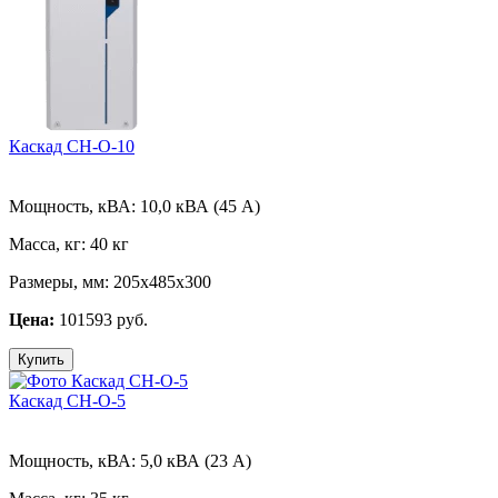
Каскад СН-О-10
Мощность, кВА:
10,0 кВА (45 А)
Масса, кг:
40 кг
Размеры, мм:
205х485х300
Цена:
101593 руб.
Купить
Каскад СН-О-5
Мощность, кВА:
5,0 кВА (23 А)