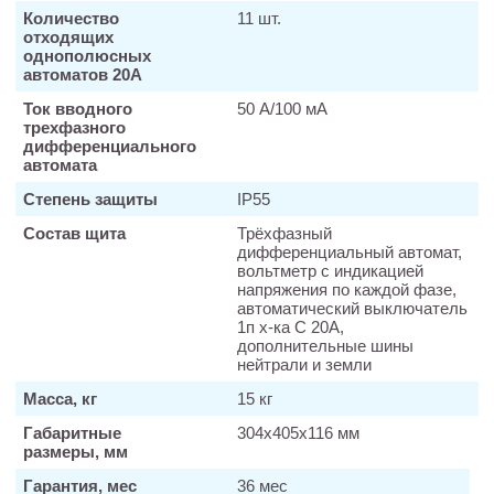
Количество
11 шт.
отходящих
однополюсных
автоматов 20А
Ток вводного
50 А/100 мА
трехфазного
дифференциального
автомата
Степень защиты
IP55
Состав щита
Трёхфазный
дифференциальный автомат,
вольтметр с индикацией
напряжения по каждой фазе,
автоматический выключатель
1п х-ка С 20А,
дополнительные шины
нейтрали и земли
Масса, кг
15 кг
Габаритные
304х405х116 мм
размеры, мм
Гарантия, мес
36 мес