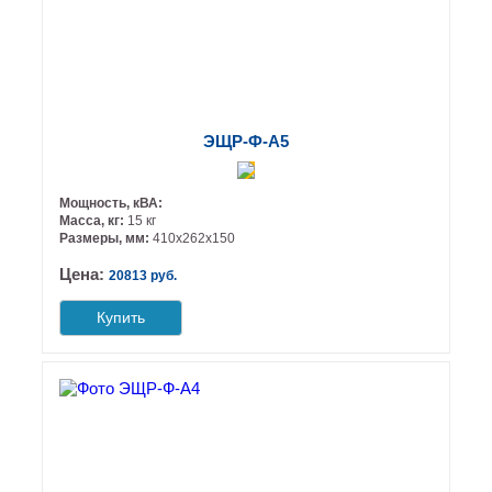
ЭЩР-Ф-А5
Мощность, кВА:
Масса, кг:
15 кг
Размеры, мм:
410х262х150
Цена:
20813 руб.
Купить