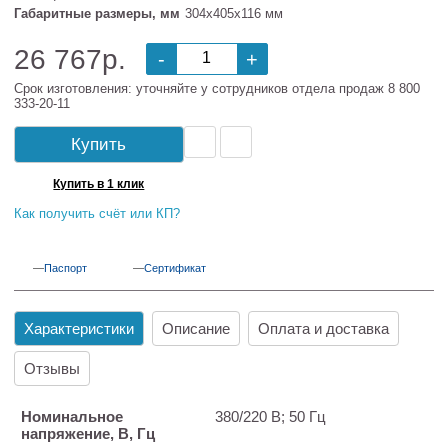
Габаритные размеры, мм
304х405х116 мм
26 767р.
-
+
Срок изготовления: уточняйте у сотрудников отдела продаж 8 800
333-20-11
Купить
Купить в 1 клик
Как получить счёт или КП?
Паспорт
Сертификат
Характеристики
Описание
Оплата и доставка
Отзывы
Номинальное
380/220 В; 50 Гц
напряжение, В, Гц