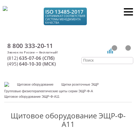
ISO 13485-2017
СЕРТИФИКАТ СООТВЕТСТВИЯ
СИСТЕМЫ МЕНЕДЖМЕНТА
КАЧЕСТВА
8 800 333-20-11
(812)
635-07-06 (СПб)
(495)
640-10-30 (МСК)
Щитовое оборудование
Щитки розеточные ЭЩР
Групповые физиотерапевтические щиты серии ЭЩР-Ф-А
Щитовое оборудование ЭЩР-Ф-А11
Щитовое оборудование ЭЩР-Ф-
А11