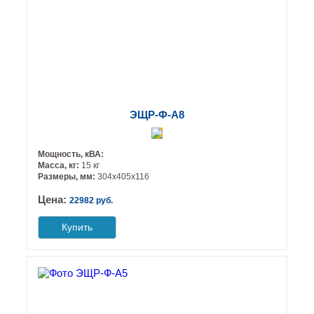
ЭЩР-Ф-А8
Мощность, кВА:
Масса, кг:
15 кг
Размеры, мм:
304х405х116
Цена:
22982 руб.
Купить