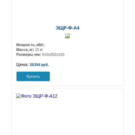
ЭЩР-Ф-А4
Мощность, кВА:
Масса, кг:
15 кг
Размеры, мм:
410х262х150
Цена:
20394 руб.
Купить