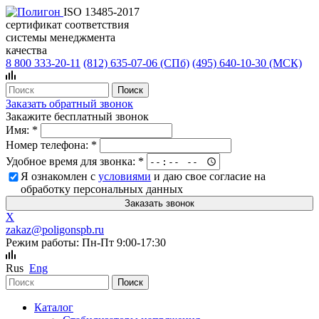
ISO 13485-2017
сертификат соответствия
системы менеджмента
качества
8 800 333-20-11
(812)
635-07-06 (СПб)
(495)
640-10-30 (МСК)
Заказать обратный звонок
Закажите бесплатный звонок
Имя:
*
Номер телефона:
*
Удобное время для звонка:
*
Я ознакомлен с
условиями
и даю свое согласие на
обработку персональных данных
X
zakaz@poligonspb.ru
Режим работы: Пн-Пт 9:00-17:30
Rus
Eng
Каталог