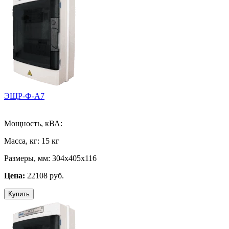
ЭЩР-Ф-А7
Мощность, кВА:
Масса, кг:
15 кг
Размеры, мм:
304х405х116
Цена:
22108 руб.
Купить