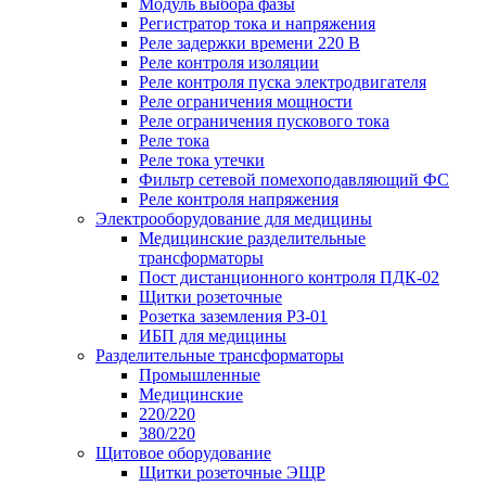
Модуль выбора фазы
Регистратор тока и напряжения
Реле задержки времени 220 В
Реле контроля изоляции
Реле контроля пуска электродвигателя
Реле ограничения мощности
Реле ограничения пускового тока
Реле тока
Реле тока утечки
Фильтр сетевой помехоподавляющий ФС
Реле контроля напряжения
Электрооборудование для медицины
Медицинские разделительные
трансформаторы
Пост дистанционного контроля ПДК-02
Щитки розеточные
Розетка заземления РЗ-01
ИБП для медицины
Разделительные трансформаторы
Промышленные
Медицинские
220/220
380/220
Щитовое оборудование
Щитки розеточные ЭЩР