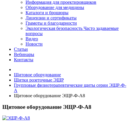
Информация для проектировщиков
Оборудование для медицины
Каталоги и брошюры
Лицензии и сертификаты
Грамоты и благодарности
Экологическая безопасность
Часто задаваемые
вопросы
Видео
Новости
Статьи
Вебинары
Контакты
Щитовое оборудование
Щитки розеточные ЭЩР
Групповые физиотерапевтические щиты серии ЭЩР-Ф-
А
Щитовое оборудование ЭЩР-Ф-А8
Щитовое оборудование ЭЩР-Ф-А8