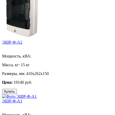
ЭЩР-Ф-А2
Мощность, кВА:
Масса, кг:
15 кг
Размеры, мм:
410х262х150
Цена:
19140 руб.
Купить
ЭЩР-Ф-А1
Мощность, кВА: