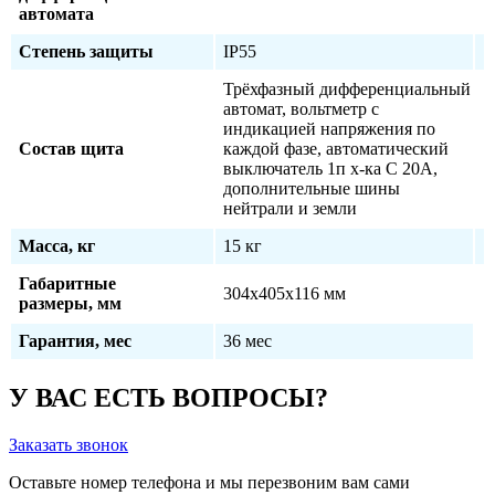
автомата
Степень защиты
IP55
Трёхфазный дифференциальный
автомат, вольтметр с
индикацией напряжения по
Состав щита
каждой фазе, автоматический
выключатель 1п х-ка С 20А,
дополнительные шины
нейтрали и земли
Масса, кг
15 кг
Габаритные
304х405х116 мм
размеры, мм
Гарантия, мес
36 мес
У ВАС ЕСТЬ ВОПРОСЫ?
Заказать звонок
Оставьте номер телефона и мы перезвоним вам сами