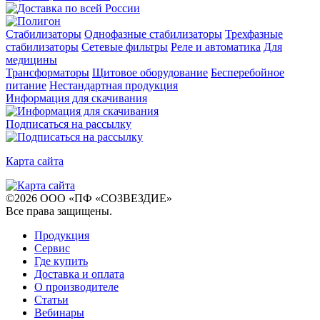
Стабилизаторы
Однофазные стабилизаторы
Трехфазные
стабилизаторы
Сетевые фильтры
Реле и автоматика
Для
медицины
Трансформаторы
Щитовое оборудование
Бесперебойное
питание
Нестандартная продукция
Информация для скачивания
Подписаться на рассылку
Карта сайта
©
2026
ООО «ПФ «СОЗВЕЗДИЕ»
Все права защищены
.
Продукция
Сервис
Где купить
Доставка и оплата
О производителе
Статьи
Вебинары