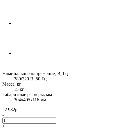
Номинальное напряжение, В, Гц
380/220 В; 50 Гц
Масса, кг
15 кг
Габаритные размеры, мм
304х405х116 мм
22 982р.
-
+