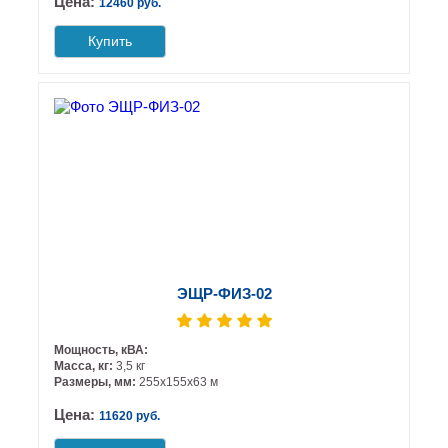
Цена:
12460 руб.
Купить
ЭЩР-ФИЗ-02
Мощность, кВА:
Масса, кг:
3,5 кг
Размеры, мм:
255х155х63 м
Цена:
11620 руб.