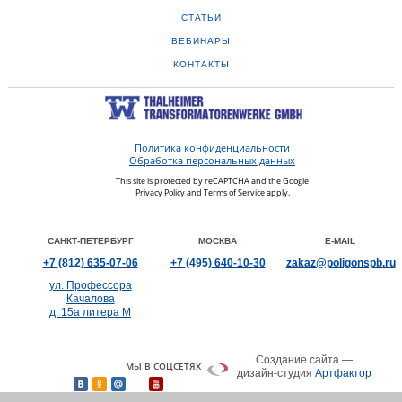
СТАТЬИ
ВЕБИНАРЫ
КОНТАКТЫ
Политика конфиденциальности
Обработка персональных данных
This site is protected by reCAPTCHA and the Google
Privacy Policy
and
Terms of Service
apply.
САНКТ-ПЕТЕРБУРГ
МОСКВА
E-MAIL
+7
(812)
635-07-06
+7
(495)
640-10-30
zakaz@poligonspb.ru
ул. Профессора
Качалова
д. 15а литера М
Создание сайта —
МЫ В СОЦСЕТЯХ
дизайн-студия
Артфактор