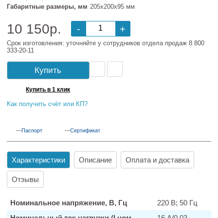
Габаритные размеры, мм
205х200х95 мм
10 150р.
-
+
Срок изготовления: уточняйте у сотрудников отдела продаж 8 800
333-20-11
Купить
Купить в 1 клик
Как получить счёт или КП?
Паспорт
Сертификат
Характеристики
Описание
Оплата и доставка
Отзывы
Номинальное напряжение, В, Гц
220 В; 50 Гц
Номинальный ток нагрузки (I ном,
16 А/0,03