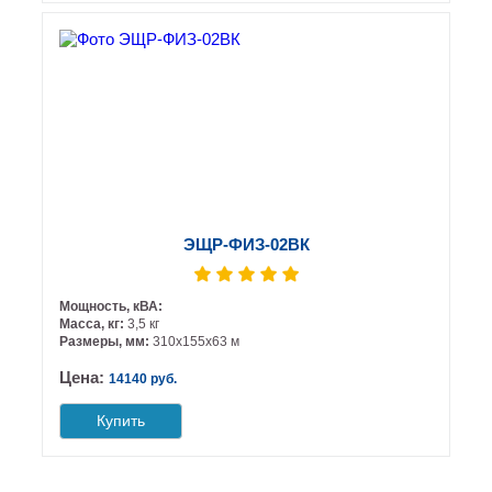
ЭЩР-ФИЗ-02ВК
Мощность, кВА:
Масса, кг:
3,5 кг
Размеры, мм:
310х155х63 м
Цена:
14140 руб.
Купить