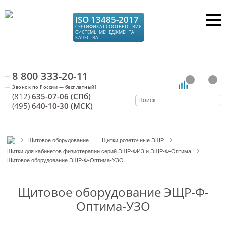
ISO 13485-2017
СЕРТИФИКАТ СООТВЕТСТВИЯ
СИСТЕМЫ МЕНЕДЖМЕНТА
КАЧЕСТВА
8 800 333-20-11
(812)
635-07-06 (СПб)
(495)
640-10-30 (МСК)
Щитовое оборудование
Щитки розеточные ЭЩР
Щитки для кабинетов физиотерапии серий ЭЩР-ФИЗ и ЭЩР-Ф-Оптима
Щитовое оборудование ЭЩР-Ф-Оптима-УЗО
Щитовое оборудование ЭЩР-Ф-
Оптима-УЗО