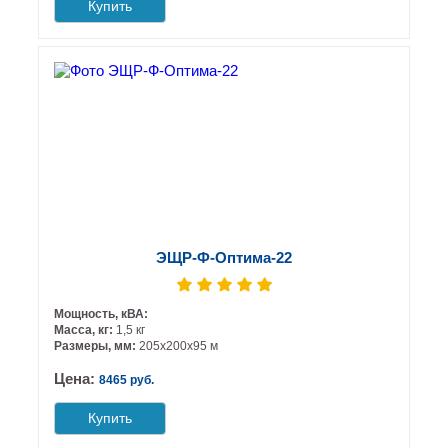
Купить
ЭЩР-Ф-Оптима-22
Мощность, кВА:
Масса, кг:
1,5 кг
Размеры, мм:
205х200х95 м
Цена:
8465 руб.
Купить