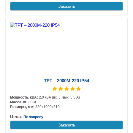
Заказать
ТРТ – 2000М-220 IP54
Мощность, кВА:
2,0 кВА (вх. 3; вых. 5,5 А)
Масса, кг:
80 кг
Размеры, мм:
330х1900х310
Цена:
По запросу
Заказать