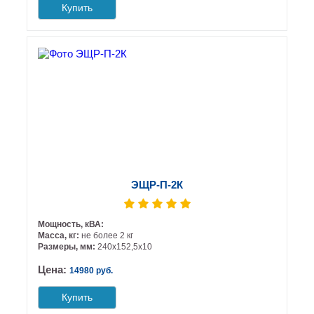
Купить
ЭЩР-П-2К
Мощность, кВА:
Масса, кг:
не более 2 кг
Размеры, мм:
240х152,5х10
Цена:
14980 руб.
Купить