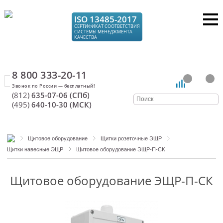
ISO 13485-2017
СЕРТИФИКАТ СООТВЕТСТВИЯ
СИСТЕМЫ МЕНЕДЖМЕНТА
КАЧЕСТВА
8 800 333-20-11
(812)
635-07-06 (СПб)
(495)
640-10-30 (МСК)
Щитовое оборудование
Щитки розеточные ЭЩР
Щитки навесные ЭЩР
Щитовое оборудование ЭЩР-П-СК
Щитовое оборудование ЭЩР-П-СК