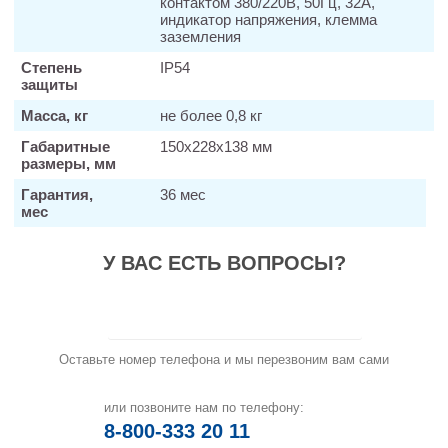
контактом 380/220В, 50Гц, 32А,
индикатор напряжения, клемма
заземления
Степень
IP54
защиты
Масса, кг
не более 0,8 кг
Габаритные
150х228х138 мм
размеры, мм
Гарантия,
36 мес
мес
У ВАС ЕСТЬ ВОПРОСЫ?
Заказать звонок
Оставьте номер телефона и мы перезвоним вам сами
или позвоните нам по телефону:
8-800-333 20 11