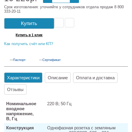
Срок изготовления: уточняйте у сотрудников отдела продаж 8 800
333-20-11
Купить
Купить в 1 клик
Как получить счёт или КП?
Паспорт
Сертификат
Характеристики
Описание
Оплата и доставка
Отзывы
Номинальное
220 В; 50 Гц
входное
напряжение,
В, Гц
Конструкция
Однофазная розетка с земляным