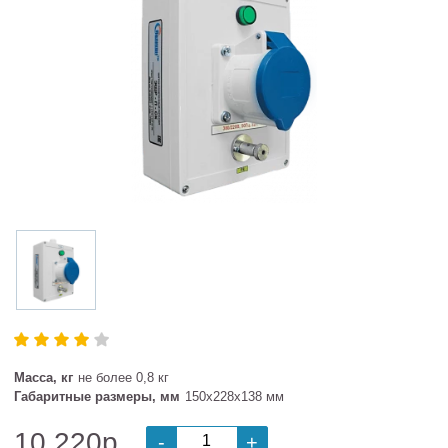
Масса, кг
не более 0,8 кг
Габаритные размеры, мм
150х228х138 мм
10 220р.
-
+