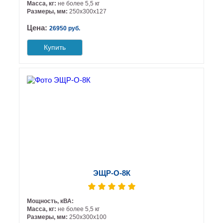
Масса, кг:
не более 5,5 кг
Размеры, мм:
250х300х127
Цена:
26950 руб.
Купить
ЭЩР-О-8К
Мощность, кВА:
Масса, кг:
не более 5,5 кг
Размеры, мм:
250х300х100