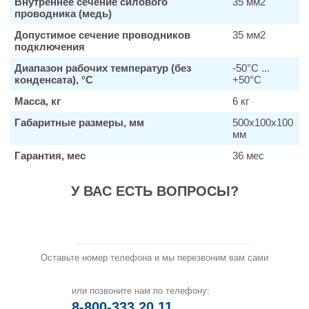
Внутреннее сечение силового
35 мм2
проводника (медь)
Допустимое сечение проводников
35 мм­2
подключения
Диапазон рабочих температур (без
-50°С ...
конденсата), °C
+50°С
Масса, кг
6 кг
Габаритные размеры, мм
500х100х100
мм
Гарантия, мес
36 мес
У ВАС ЕСТЬ ВОПРОСЫ?
Заказать звонок
Оставьте номер телефона и мы перезвоним вам сами
или позвоните нам по телефону:
8-800-333 20 11