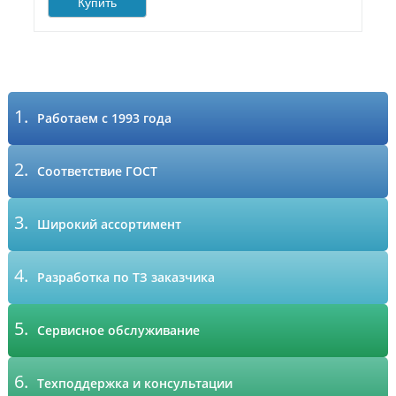
Купить
1.
Работаем с 1993 года
2.
Соответствие ГОСТ
3.
Широкий ассортимент
4.
Разработка по ТЗ заказчика
5.
Сервисное обслуживание
6.
Техподдержка и консультации