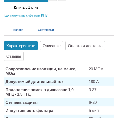
Купить в 1 клик
Как получить счёт или КП?
Паспорт
Сертификат
Характеристики
Описание
Оплата и доставка
Отзывы
Сопротивление изоляции, не менее,
20 МОм
МОм
Допустимый длительный ток
180 А
Подавление помех в диапазоне 1,0
3-37
МГц - 1,5 ГГц
Степень защиты
IP20
Индуктивность фильтра
5 мкГн