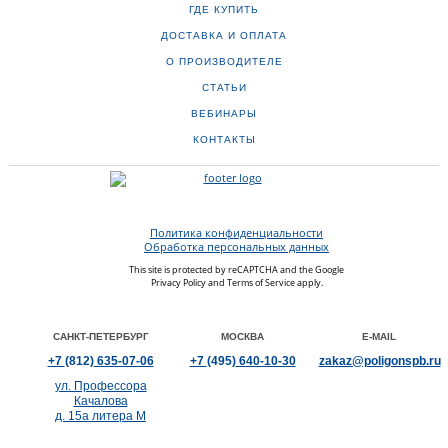
ГДЕ КУПИТЬ
ДОСТАВКА И ОПЛАТА
О ПРОИЗВОДИТЕЛЕ
СТАТЬИ
ВЕБИНАРЫ
КОНТАКТЫ
Политика конфиденциальности
Обработка персональных данных
This site is protected by reCAPTCHA and the Google
Privacy Policy
and
Terms of Service
apply.
САНКТ-ПЕТЕРБУРГ
МОСКВА
E-MAIL
+7
(812)
635-07-06
+7
(495)
640-10-30
zakaz@poligonspb.ru
ул. Профессора
Качалова
д. 15а литера М