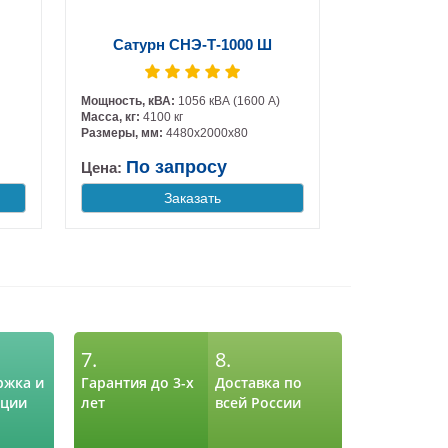
Сатурн СНЭ-Т-1000 Ш
Мощность, кВА:
1056 кВА (1600 А)
Масса, кг:
4100 кг
Размеры, мм:
4480х2000х80
По запросу
Цена:
Заказать
7.
8.
ржка и
Гарантия до 3-х
Доставка по
ации
лет
всей России