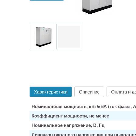
Характеристики
Описание
Оплата и д
Номинальная мощность, кВт/кВА (ток фазы, А
Коэффициент мощности, не менее
Номинальное напряжение, В, Гц
Диапазон входного напряжения при выходно