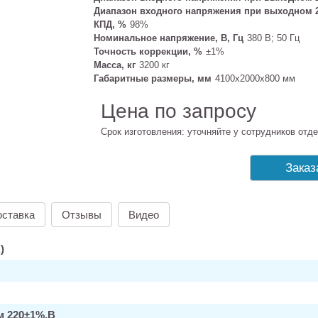
Диапазон входного напряжения при выходном 
КПД, %
98%
Номинальное напряжение, В, Гц
380 В; 50 Гц
Точность коррекции, %
±1%
Масса, кг
3200 кг
Габаритные размеры, мм
4100х2000х800 мм
Цена по запросу
Срок изготовления: уточняйте у сотрудников отде
Заказ
оставка
Отзывы
Видео
)
м 220±1%,В