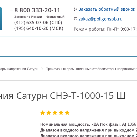
8 800 333-20-11
Заказать обратный звонок
7
zakaz@poligonspb.ru
(812)
635-07-06 (СПб)
(495)
640-10-30 (МСК)
Режим работы: Пн-Пт 9:00-17
ДОСТАВКА И ОПЛАТА
О ПРОИЗВОДИТЕЛЕ
С
оры напряжения Сатурн
Трехфазные промышленные стабилизаторы напряжения 
ия Сатурн СНЭ-Т-1000-15 Ш
Номинальная мощность, кВА (ток фазы, А)
1056
Диапазон входного напряжения при выходном 
Диапазон входного напряжения при выходном 