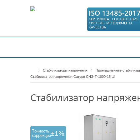
ISO 13485-201
СЕРТИФИКАТ СООТВЕТСТВИЯ
СИСТЕМЫ МЕНЕДЖМЕНТА
КАЧЕСТВА
КАТАЛОГ
СЕРВИС
ГДЕ КУПИТЬ
Стабилизаторы напряжения
Промышленные стабилизат
Стабилизатор напряжения Сатурн СНЭ-Т-1000-15 Ш
Стабилизатор напряжен
Tочность
±1%
коррекции