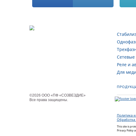
Стабили
Однофаз
Трехфаз
Сетевые
Реле и а
Для мед
ПРОДУКЦ
©
2026
ООО «ПФ «СОЗВЕЗДИЕ»
Все права защищены
.
Политика 
Обработка
This site is p
Privacy Policy
a