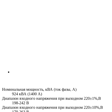
Номинальная мощность, кВА (ток фазы, А)
924 кВА (1400 А)
Диапазон входного напряжения при выходном 220±1%,В
198-242 В
Диапазон входного напряжения при выходном 220±10%,В
179-263 В