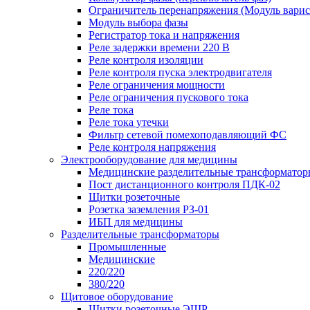
Ограничитель перенапряжения (Модуль вари
Модуль выбора фазы
Регистратор тока и напряжения
Реле задержки времени 220 В
Реле контроля изоляции
Реле контроля пуска электродвигателя
Реле ограничения мощности
Реле ограничения пускового тока
Реле тока
Реле тока утечки
Фильтр сетевой помехоподавляющий ФС
Реле контроля напряжения
Электрооборудование для медицины
Медицинские разделительные трансформатор
Пост дистанционного контроля ПДК-02
Щитки розеточные
Розетка заземления РЗ-01
ИБП для медицины
Разделительные трансформаторы
Промышленные
Медицинские
220/220
380/220
Щитовое оборудование
Щитки розеточные ЭЩР