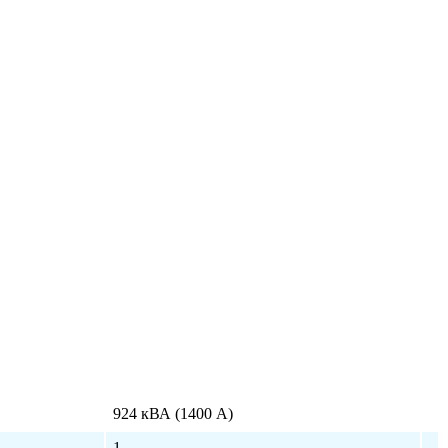
924 кВА (1400 А)
1