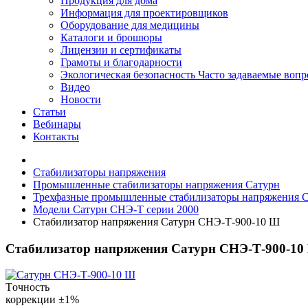
Продукция для дома
Информация для проектировщиков
Оборудование для медицины
Каталоги и брошюры
Лицензии и сертификаты
Грамоты и благодарности
Экологическая безопасность
Часто задаваемые воп
Видео
Новости
Статьи
Вебинары
Контакты
Стабилизаторы напряжения
Промышленные стабилизаторы напряжения Сатурн
Трехфазные промышленные стабилизаторы напряжения 
Модели Сатурн СНЭ-Т серии 2000
Стабилизатор напряжения Сатурн СНЭ-Т-900-10 Ш
Стабилизатор напряжения Сатурн СНЭ-Т-900-10
Tочность
коррекции
±1%