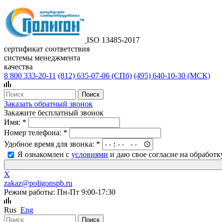
ISO 13485-2017
сертификат соответствия
системы менеджмента
качества
8 800 333-20-11
(812)
635-07-06 (СПб)
(495)
640-10-30 (МСК)
Заказать обратный звонок
Закажите бесплатный звонок
Имя:
*
Номер телефона:
*
Удобное время для звонка:
*
Я ознакомлен с
условиями
и даю свое согласие на обработ
X
zakaz@poligonspb.ru
Режим работы: Пн-Пт 9:00-17:30
Rus
Eng