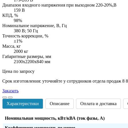
Диапазон входного напряжения при выходном 220-20%,В
159 В
КПД, %
98%
Номинальное напряжение, В, Гц
380 В; 50 Гц
Точность коррекции, %
±1%
Масса, кг
2000 кг
Габаритные размеры, мм
2100х2200х840 мм
Цена по запросу
Срок изготовления: уточняйте у сотрудников отдела продаж 8 8
Заказать
Характеристики
Описание
Оплата и доставка
Номинальная мощность, кВт/кВА (ток фазы, А)
Коэффициент мощности, не менее