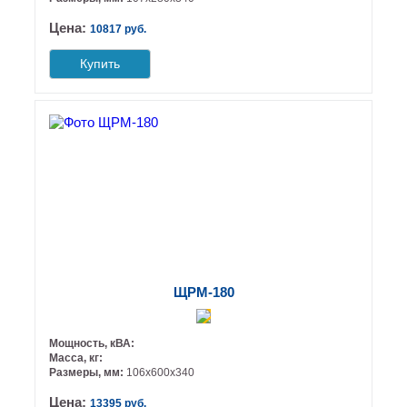
Цена:
10817 руб.
Купить
ЩРМ-180
Мощность, кВА:
Масса, кг:
Размеры, мм:
106х600х340
Цена:
13395 руб.