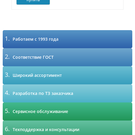
1.
Работаем с 1993 года
2.
Соответствие ГОСТ
3.
Широкий ассортимент
4.
Разработка по ТЗ заказчика
5.
Сервисное обслуживание
6.
Техподдержка и консультации