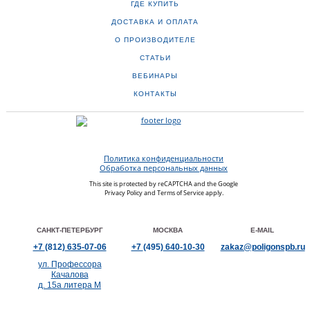
ГДЕ КУПИТЬ
ДОСТАВКА И ОПЛАТА
О ПРОИЗВОДИТЕЛЕ
СТАТЬИ
ВЕБИНАРЫ
КОНТАКТЫ
Политика конфиденциальности
Обработка персональных данных
This site is protected by reCAPTCHA and the Google
Privacy Policy
and
Terms of Service
apply.
САНКТ-ПЕТЕРБУРГ
МОСКВА
E-MAIL
+7
(812)
635-07-06
+7
(495)
640-10-30
zakaz@poligonspb.ru
ул. Профессора
Качалова
д. 15а литера М