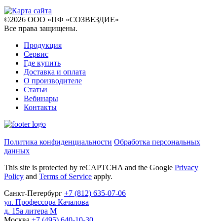
©
2026
ООО «ПФ «СОЗВЕЗДИЕ»
Все права защищены
.
Продукция
Сервис
Где купить
Доставка и оплата
О производителе
Статьи
Вебинары
Контакты
Политика конфиденциальности
Обработка персональных
данных
This site is protected by reCAPTCHA and the Google
Privacy
Policy
and
Terms of Service
apply.
Санкт-Петербург
+7
(812)
635-07-06
ул. Профессора Качалова
д. 15а литера М
Москва
+7
(495)
640-10-30