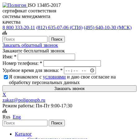
ISO 13485-2017
сертификат соответствия
системы менеджмента
качества
8 800 333-20-11
(812)
635-07-06 (СПб)
(495)
640-10-30 (МСК)
Заказать обратный звонок
Закажите бесплатный звонок
Имя:
*
Номер телефона:
*
Удобное время для звонка:
*
Я ознакомлен с
условиями
и даю свое согласие на
обработку персональных данных
X
zakaz@poligonspb.ru
Режим работы: Пн-Пт 9:00-17:30
Rus
Eng
Каталог