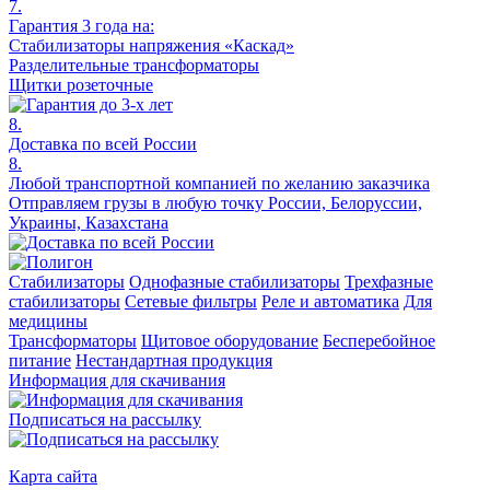
7.
Гарантия 3 года на:
Стабилизаторы напряжения «Каскад»
Разделительные трансформаторы
Щитки розеточные
8.
Доставка по всей России
8.
Любой транспортной компанией по желанию заказчика
Отправляем грузы в любую точку России, Белоруссии,
Украины, Казахстана
Стабилизаторы
Однофазные стабилизаторы
Трехфазные
стабилизаторы
Сетевые фильтры
Реле и автоматика
Для
медицины
Трансформаторы
Щитовое оборудование
Бесперебойное
питание
Нестандартная продукция
Информация для скачивания
Подписаться на рассылку
Карта сайта