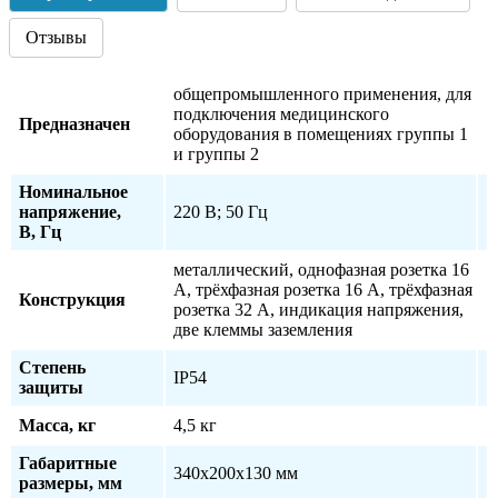
Отзывы
общепромышленного применения, для
подключения медицинского
Предназначен
оборудования в помещениях группы 1
и группы 2
Номинальное
напряжение,
220 В; 50 Гц
В, Гц
металлический, однофазная розетка 16
А, трёхфазная розетка 16 А, трёхфазная
Конструкция
розетка 32 А, индикация напряжения,
две клеммы заземления
Степень
IP54
защиты
Масса, кг
4,5 кг
Габаритные
340х200х130 мм
размеры, мм