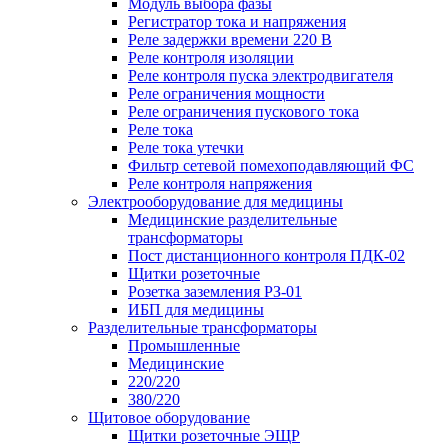
Модуль выбора фазы
Регистратор тока и напряжения
Реле задержки времени 220 В
Реле контроля изоляции
Реле контроля пуска электродвигателя
Реле ограничения мощности
Реле ограничения пускового тока
Реле тока
Реле тока утечки
Фильтр сетевой помехоподавляющий ФС
Реле контроля напряжения
Электрооборудование для медицины
Медицинские разделительные
трансформаторы
Пост дистанционного контроля ПДК-02
Щитки розеточные
Розетка заземления РЗ-01
ИБП для медицины
Разделительные трансформаторы
Промышленные
Медицинские
220/220
380/220
Щитовое оборудование
Щитки розеточные ЭЩР