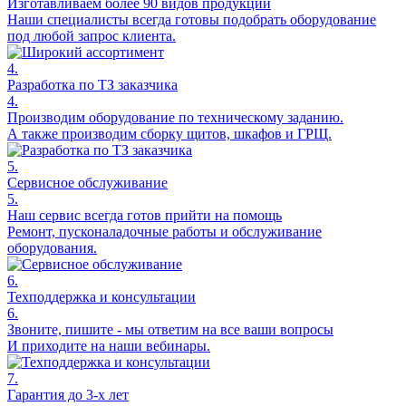
Изготавливаем более 90 видов продукции
Наши специалисты всегда готовы подобрать оборудование
под любой запрос клиента.
4.
Разработка по ТЗ заказчика
4.
Производим оборудование по техническому заданию.
А также производим сборку щитов, шкафов и ГРЩ.
5.
Сервисное обслуживание
5.
Наш сервис всегда готов прийти на помощь
Ремонт, пусконаладочные работы и обслуживание
оборудования.
6.
Техподдержка и консультации
6.
Звоните, пишите - мы ответим на все ваши вопросы
И приходите на наши вебинары.
7.
Гарантия до 3-х лет