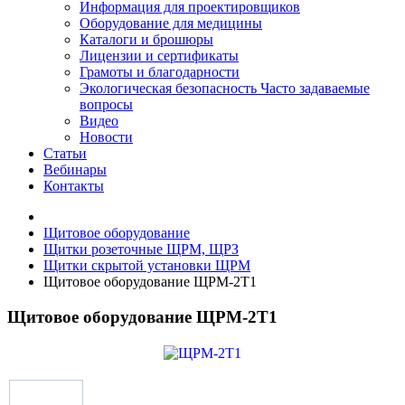
Информация для проектировщиков
Оборудование для медицины
Каталоги и брошюры
Лицензии и сертификаты
Грамоты и благодарности
Экологическая безопасность
Часто задаваемые
вопросы
Видео
Новости
Статьи
Вебинары
Контакты
Щитовое оборудование
Щитки розеточные ЩРМ, ЩРЗ
Щитки скрытой установки ЩРМ
Щитовое оборудование ЩРМ-2Т1
Щитовое оборудование ЩРМ-2Т1