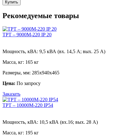
Купить
Рекомедуемые товары
ТРТ – 9000М-220 IP 20
Мощность, кВА:
9,5 кВА (вх. 14,5 А; вых. 25 А)
Масса, кг:
165 кг
Размеры, мм:
285х940х465
Цена:
По запросу
Заказать
ТРТ – 10000М-220 IP54
Мощность, кВА:
10,5 кВА (вх.16; вых. 28 А)
Масса, кг:
195 кг