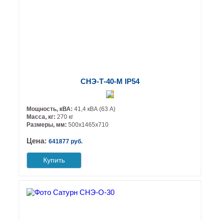
СНЭ-Т-40-М IP54
Мощность, кВА:
41,4 кВА (63 А)
Масса, кг:
270 кг
Размеры, мм:
500х1465х710
Цена:
641877 руб.
Купить