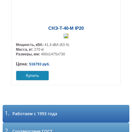
СНЭ-Т-40-М IP20
Мощность, кВА:
41,4 кВА (63 А)
Масса, кг:
270 кг
Размеры, мм:
400х1475х730
Цена:
516793 руб.
Купить
1.
Работаем с 1993 года
2.
Соответствие ГОСТ