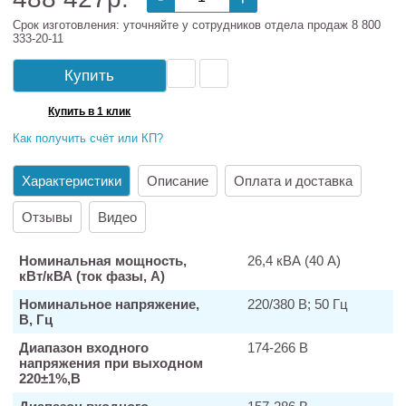
Срок изготовления: уточняйте у сотрудников отдела продаж 8 800
333-20-11
Купить
Купить в 1 клик
Как получить счёт или КП?
Характеристики
Описание
Оплата и доставка
Отзывы
Видео
Номинальная мощность,
26,4 кВА (40 А)
кВт/кВА (ток фазы, А)
Номинальное напряжение,
220/380 В; 50 Гц
В, Гц
Диапазон входного
174-266 В
напряжения при выходном
220±1%,В