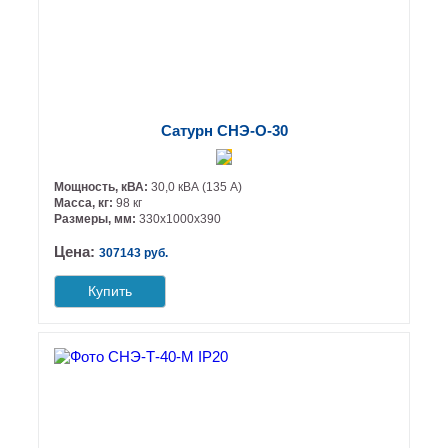
Сатурн СНЭ-О-30
Мощность, кВА:
30,0 кВА (135 А)
Масса, кг:
98 кг
Размеры, мм:
330х1000х390
Цена:
307143 руб.
Купить