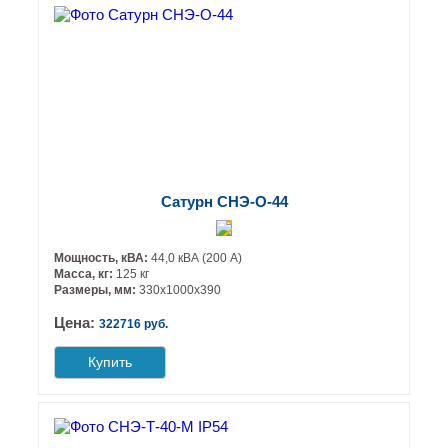
Сатурн СНЭ-О-44
Мощность, кВА:
44,0 кВА (200 А)
Масса, кг:
125 кг
Размеры, мм:
330х1000х390
Цена:
322716 руб.
Купить