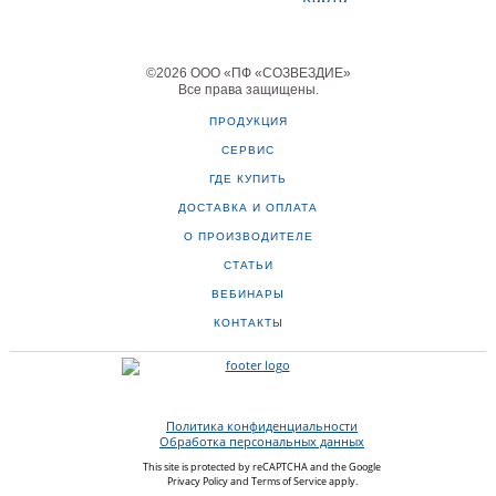
©
2026
ООО «ПФ «СОЗВЕЗДИЕ»
Все права защищены
.
ПРОДУКЦИЯ
СЕРВИС
ГДЕ КУПИТЬ
ДОСТАВКА И ОПЛАТА
О ПРОИЗВОДИТЕЛЕ
СТАТЬИ
ВЕБИНАРЫ
КОНТАКТЫ
Политика конфиденциальности
Обработка персональных данных
This site is protected by reCAPTCHA and the Google
Privacy Policy
and
Terms of Service
apply.