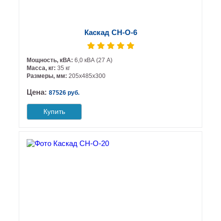
Каскад СН-О-6
Мощность, кВА:
6,0 кВА (27 А)
Масса, кг:
35 кг
Размеры, мм:
205х485х300
Цена:
87526 руб.
Купить