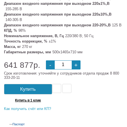
Диапазон входного напряжения при выходном 220±1%,В
155-285 В
Диапазон входного напряжения при выходном 220±10%,В
140-305 В
Диапазон входного напряжения при выходном 220-20%,В
125 В
КПД, %
98%
Номинальное напряжение, В, Гц
220/380 В; 50 Гц
Точность коррекции, %
±1%
Масса, кг
270 кг
Габаритные размеры, мм
500х1465х710 мм
641 877р.
-
+
Срок изготовления: уточняйте у сотрудников отдела продаж 8 800
333-20-11
Купить
Купить в 1 клик
Как получить счёт или КП?
Паспорт