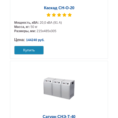
Каскад СН-О-20
Мощность, кВА:
20,0 кВА (91 А)
Масса, кг:
50 кг
Размеры, мм:
215х485х305
Цена:
144240 руб.
Купить
Сатурн СНЭ-Т-40