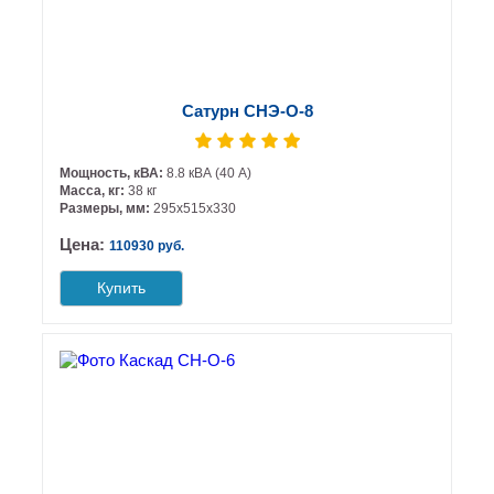
Сатурн СНЭ-О-8
Мощность, кВА:
8.8 кВА (40 А)
Масса, кг:
38 кг
Размеры, мм:
295х515х330
Цена:
110930 руб.
Купить