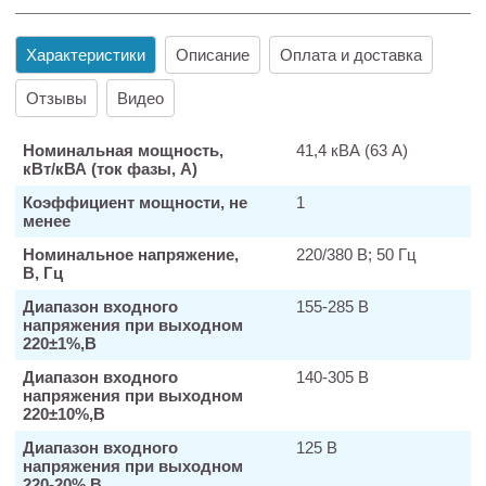
Характеристики
Описание
Оплата и доставка
Отзывы
Видео
Номинальная мощность,
41,4 кВА (63 А)
кВт/кВА (ток фазы, А)
Коэффициент мощности, не
1
менее
Номинальное напряжение,
220/380 В; 50 Гц
В, Гц
Диапазон входного
155-285 В
напряжения при выходном
220±1%,В
Диапазон входного
140-305 В
напряжения при выходном
220±10%,В
Диапазон входного
125 В
напряжения при выходном
220-20%,В