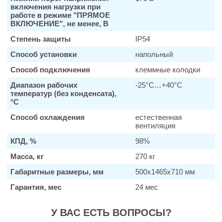
включения нагрузки при
работе в режиме "ПРЯМОЕ
ВКЛЮЧЕНИЕ", не менее, В
Степень защиты
IP54
Способ установки
напольный
Способ подключения
клеммные колодки
Диапазон рабочих
-25°С…+40°С
температур (без конденсата),
°C
Способ охлаждения
естественная
вентиляция
КПД, %
98%
Масса, кг
270 кг
Габаритные размеры, мм
500х1465х710 мм
Гарантия, мес
24 мес
У ВАС ЕСТЬ ВОПРОСЫ?