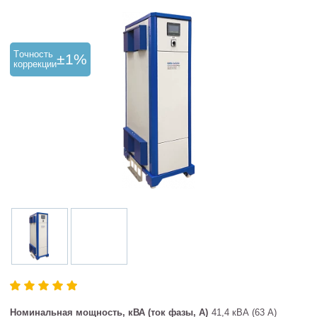
Tочность
±1%
коррекции
Номинальная мощность, кВА (ток фазы, А)
41,4 кВА (63 А)