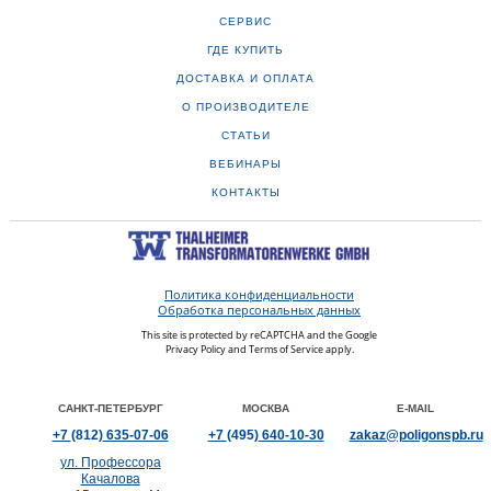
СЕРВИС
ГДЕ КУПИТЬ
ДОСТАВКА И ОПЛАТА
О ПРОИЗВОДИТЕЛЕ
СТАТЬИ
ВЕБИНАРЫ
КОНТАКТЫ
Политика конфиденциальности
Обработка персональных данных
This site is protected by reCAPTCHA and the Google
Privacy Policy
and
Terms of Service
apply.
САНКТ-ПЕТЕРБУРГ
МОСКВА
E-MAIL
+7
(812)
635-07-06
+7
(495)
640-10-30
zakaz@poligonspb.ru
ул. Профессора
Качалова