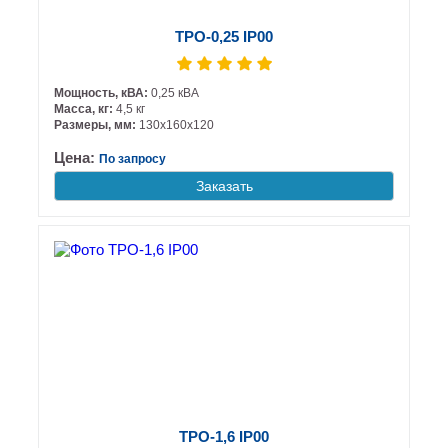
ТРО-0,25 IP00
Мощность, кВА:
0,25 кВА
Масса, кг:
4,5 кг
Размеры, мм:
130х160х120
Цена:
По запросу
Заказать
ТРО-1,6 IP00