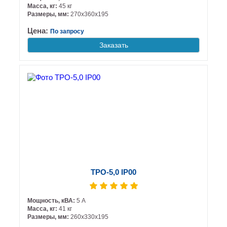
Масса, кг:
45 кг
Размеры, мм:
270х360х195
Цена:
По запросу
Заказать
ТРО-5,0 IP00
Мощность, кВА:
5 А
Масса, кг:
41 кг
Размеры, мм:
260х330х195