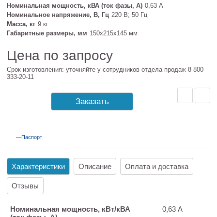
Номинальная мощность, кВА (ток фазы, А)
0,63 А
Номинальное напряжение, В, Гц
220 В; 50 Гц
Масса, кг
9 кг
Габаритные размеры, мм
150х215х145 мм
Цена по запросу
Срок изготовления: уточняйте у сотрудников отдела продаж 8 800
333-20-11
Заказать
Паспорт
Характеристики
Описание
Оплата и доставка
Отзывы
Номинальная мощность, кВт/кВА
0,63 А