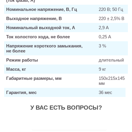
(ток фазы, А)
Номинальное напряжение, В, Гц
220 В; 50 Гц
Выходное напряжение, В
220 ± 2,5% В
Номинальный выходной ток, А
2,9 А
Ток холостого хода, не более
0,25 А
Напряжение короткого замыкания,
3 %
не более
Режим работы
длительный
Масса, кг
9 кг
Габаритные размеры, мм
150х215х145
мм
Гарантия, мес
36 мес
У ВАС ЕСТЬ ВОПРОСЫ?
Заказать звонок