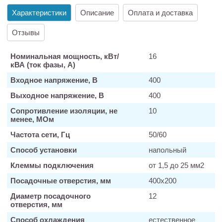
Характеристики
Описание
Оплата и доставка
Отзывы
Номинальная мощность, кВт/
16
кВА (ток фазы, А)
Входное напряжение, В
400
Выходное напряжение, В
400
Сопротивление изоляции, не
10
менее, МОм
Частота сети, Гц
50/60
Способ установки
напольный
Клеммы подключения
от 1,5 до 25 мм2
Посадочные отверстия, мм
400х200
Диаметр посадочного
12
отверстия, мм
Способ охлаждения
естественное