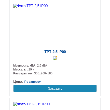
ТРТ-2,5 IP00
Мощность, кВА:
2,5 кВА
Масса, кг:
29 кг
Размеры, мм:
305х260х180
Цена:
По запросу
Заказать