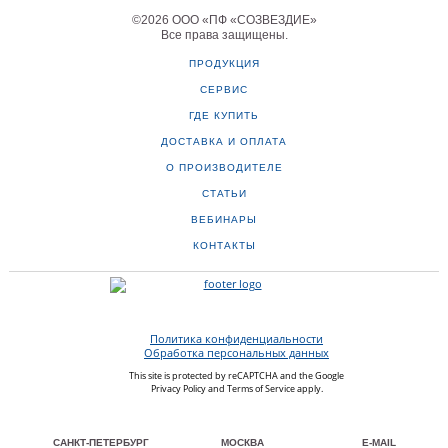
©
2026
ООО «ПФ «СОЗВЕЗДИЕ»
Все права защищены
.
ПРОДУКЦИЯ
СЕРВИС
ГДЕ КУПИТЬ
ДОСТАВКА И ОПЛАТА
О ПРОИЗВОДИТЕЛЕ
СТАТЬИ
ВЕБИНАРЫ
КОНТАКТЫ
Политика конфиденциальности
Обработка персональных данных
This site is protected by reCAPTCHA and the Google
Privacy Policy
and
Terms of Service
apply.
САНКТ-ПЕТЕРБУРГ
МОСКВА
E-MAIL