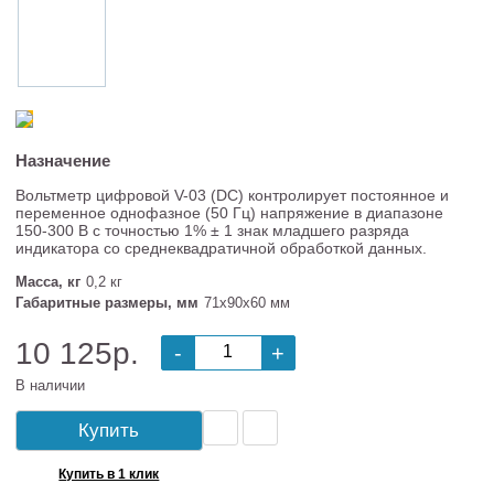
Назначение
Вольтметр цифровой V-03 (DC) контролирует постоянное и
переменное однофазное (50 Гц) напряжение в диапазоне
150-300 В с точностью 1% ± 1 знак младшего разряда
индикатора со среднеквадратичной обработкой данных.
Масса, кг
0,2 кг
Габаритные размеры, мм
71х90х60 мм
10 125р.
-
+
В наличии
Купить
Купить в 1 клик