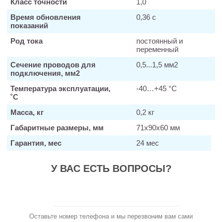
Класс точности
1,0
Время обновления
0,36 с
показаний
Род тока
постоянный и
переменный
Сечение проводов для
0,5...1,5 мм2
подключения, мм2
Температура эксплуатации,
-40…+45 °С
˚С
Масса, кг
0,2 кг
Габаритные размеры, мм
71х90х60 мм
Гарантия, мес
24 мес
У ВАС ЕСТЬ ВОПРОСЫ?
Заказать звонок
Оставьте номер телефона и мы перезвоним вам сами