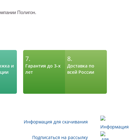
омпании Полигон.
7.
8.
ржка и
Гарантия до 3-х
Доставка по
ации
лет
всей России
Информация для скачивания
Подписаться на рассылку