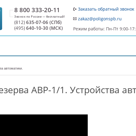
8 800 333-20-11
Заказать обратный звонок
7
zakaz@poligonspb.ru
(812)
635-07-06 (СПб)
(495)
640-10-30 (МСК)
Режим работы: Пн-Пт 9:00-17
ДОСТАВКА И ОПЛАТА
О ПРОИЗВОДИТЕЛЕ
С
ва автоматики.
зерва АВР-1/1. Устройства ав