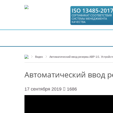
ISO 13485-201
СЕРТИФИКАТ СООТВЕТСТВИЯ
СИСТЕМЫ МЕНЕДЖМЕНТА
КАЧЕСТВА
КАТАЛОГ
СЕРВИС
ГДЕ КУПИТЬ
Видео
Автоматический ввод резерва АВР-1/1. Устройст
Автоматический ввод ре
17 сентября 2019
1686