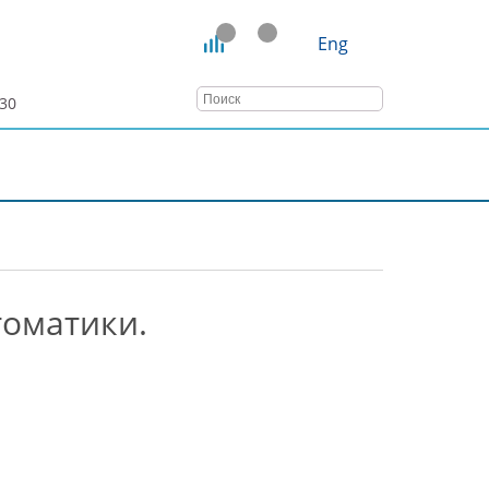
Eng
:30
ТАТЬИ
ВЕБИНАРЫ
КОНТАКТЫ
томатики.