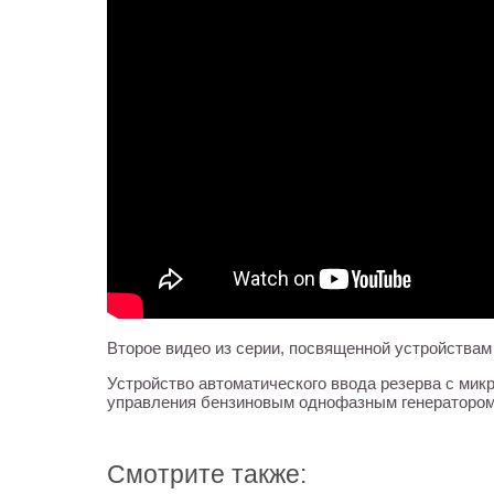
Второе видео из серии, посвященной устройствам 
Устройство автоматического ввода резерва с ми
управления бензиновым однофазным генератором,
Смотрите также: