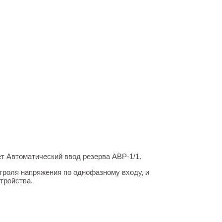
ет Автоматический ввод резерва АВР-1/1.
троля напряжения по однофазному входу, и
тройства.