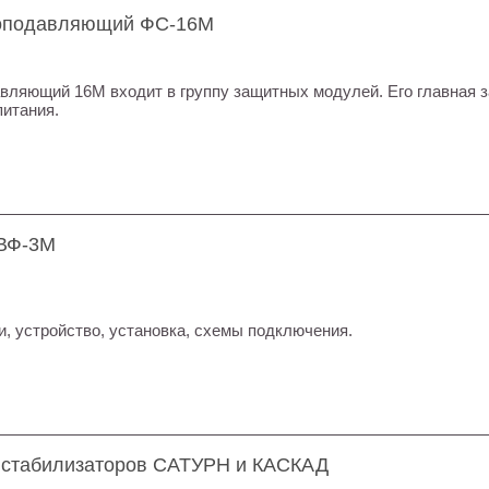
хоподавляющий ФС-16М
вляющий 16М входит в группу защитных модулей. Его главная за
питания.
ВФ-3М
, устройство, установка, схемы подключения.
 стабилизаторов САТУРН и КАСКАД