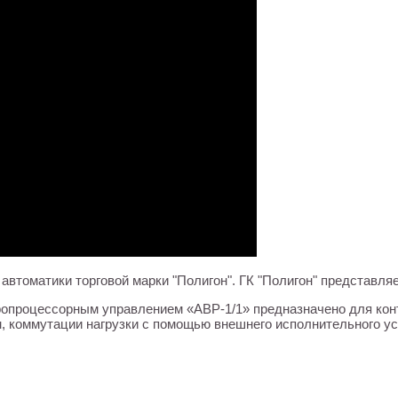
автоматики торговой марки "Полигон". ГК "Полигон" представля
кропроцессорным управлением «АВР-1/1» предназначено для кон
 коммутации нагрузки с помощью внешнего исполнительного ус