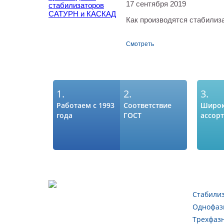
17 сентября 2019
Как производятся стабилиза
Смотреть
1.
2.
3.
Работаем с 1993
Соответствие
Широ
года
ГОСТ
ассор
Стабили
Однофаз
Трехфаз