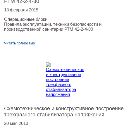
РТМ 42-2-4-80
18 февраля 2019
Операционные блоки.
Правила эксплуатации, техники безопасности и
производственной санитарии РТМ 42-2-4-80
Читать полностью
Схемотехническое и конструктивное построение
трехфазного стабилизатора напряжения
20 мая 2019