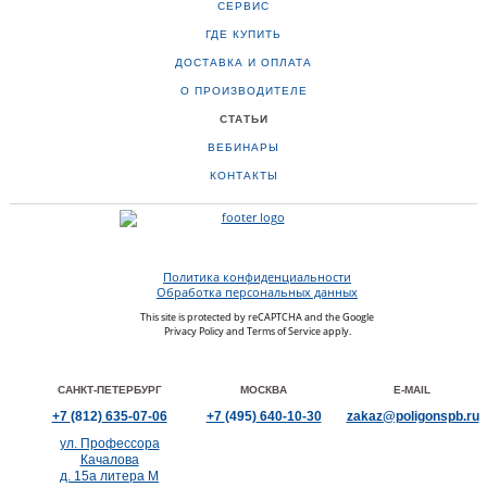
СЕРВИС
ГДЕ КУПИТЬ
ДОСТАВКА И ОПЛАТА
О ПРОИЗВОДИТЕЛЕ
СТАТЬИ
ВЕБИНАРЫ
КОНТАКТЫ
Политика конфиденциальности
Обработка персональных данных
This site is protected by reCAPTCHA and the Google
Privacy Policy
and
Terms of Service
apply.
САНКТ-ПЕТЕРБУРГ
МОСКВА
E-MAIL
+7
(812)
635-07-06
+7
(495)
640-10-30
zakaz@poligonspb.ru
ул. Профессора
Качалова
д. 15а литера М