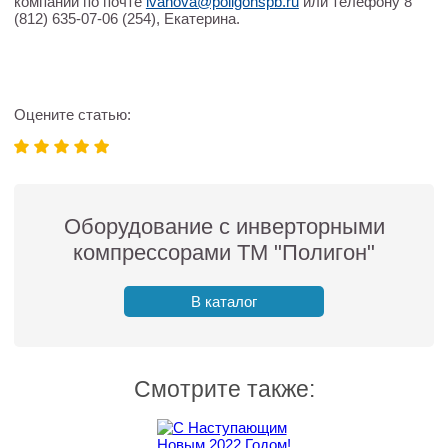
компании по почте
ivanova@poligonspb.ru
или телефону 8
(812) 635-07-06 (254), Екатерина.
Оцените статью:
Оборудование с инверторными
компрессорами ТМ "Полигон"
В каталог
Смотрите также: