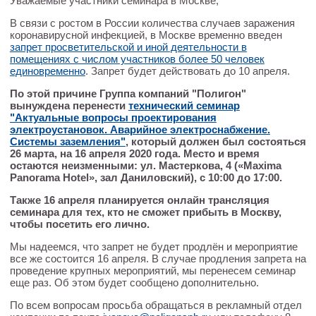
Уважаемые участники семинара в Москве,
В связи с ростом в России количества случаев заражения
коронавирусной инфекцией, в Москве временно введен
запрет просветительской и иной деятельности в
помещениях с числом участников более 50 человек
единовременно
. Запрет будет действовать до 10 апреля.
По этой причине Группа компаний "Полигон"
вынуждена перенести
технический семинар
"Актуальные вопросы проектирования
электроустановок. Аварийное электроснабжение.
Системы заземления"
, который должен был состояться
26 марта, на 16 апреля 2020 года. Место и время
остаются неизменными: ул. Мастеркова, 4 («Maxima
Panorama Hotel», зал Даниловский), с 10:00 до 17:00.
Также 16 апреля планируется онлайн трансляция
семинара для тех, кто не сможет прибыть в Москву,
чтобы посетить его лично.
Мы надеемся, что запрет не будет продлён и мероприятие
все же состоится 16 апреля. В случае продления запрета на
проведение крупных мероприятий, мы перенесем семинар
еще раз. Об этом будет сообщено дополнительно.
По всем вопросам просьба обращаться в рекламный отдел