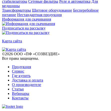
стабилизаторы
Сетевые фильтры
Реле и автоматика
Для
медицины
Трансформаторы
Щитовое оборудование
Бесперебойное
питание
Нестандартная продукция
Информация для скачивания
Подписаться на рассылку
Карта сайта
©
2026
ООО «ПФ «СОЗВЕЗДИЕ»
Все права защищены
.
Продукция
Сервис
Где купить
Доставка и оплата
О производителе
Статьи
Вебинары
Контакты