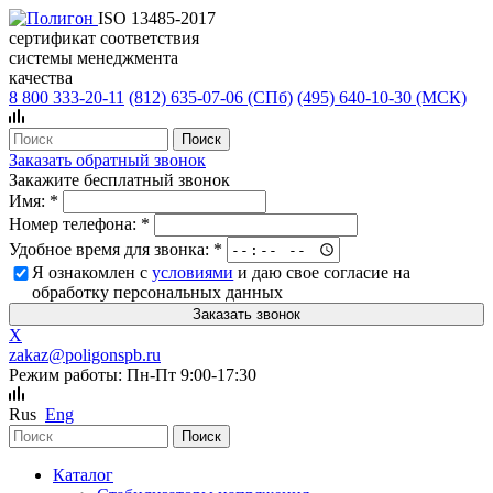
ISO 13485-2017
сертификат соответствия
системы менеджмента
качества
8 800 333-20-11
(812)
635-07-06 (СПб)
(495)
640-10-30 (МСК)
Заказать обратный звонок
Закажите бесплатный звонок
Имя:
*
Номер телефона:
*
Удобное время для звонка:
*
Я ознакомлен с
условиями
и даю свое согласие на
обработку персональных данных
X
zakaz@poligonspb.ru
Режим работы: Пн-Пт 9:00-17:30
Rus
Eng
Каталог