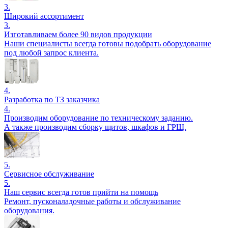
3.
Широкий ассортимент
3.
Изготавливаем более 90 видов продукции
Наши специалисты всегда готовы подобрать оборудование
под любой запрос клиента.
4.
Разработка по ТЗ заказчика
4.
Производим оборудование по техническому заданию.
А также производим сборку щитов, шкафов и ГРЩ.
5.
Сервисное обслуживание
5.
Наш сервис всегда готов прийти на помощь
Ремонт, пусконаладочные работы и обслуживание
оборудования.