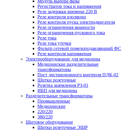
Модуль выбора фазы
Регистратор тока и напряжения
Реле задержки времени 220 В
Реле контроля изоляции
Реле контроля пуска электродвигателя
Реле ограничения мощности
Реле ограничения пускового тока
Реле тока
Реле тока утечки
Фильтр сетевой помехоподавляющий ФС
Реле контроля напряжения
Электрооборудование для медицины
Медицинские разделительные
трансформаторы
Пост дистанционного контроля ПДК-02
Щитки розеточные
Розетка заземления РЗ-01
ИБП для медицины
Разделительные трансформаторы
Промышленные
Медицинские
220/220
380/220
Щитовое оборудование
Щитки розеточные ЭЩР