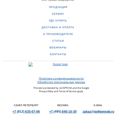
ПРОДУКЦИЯ
СЕРВИС
ГДЕ КУПИТЬ
ДОСТАВКА И ОПЛАТА
О ПРОИЗВОДИТЕЛЕ
СТАТЬИ
ВЕБИНАРЫ
КОНТАКТЫ
Политика конфиденциальности
Обработка персональных данных
This site is protected by reCAPTCHA and the Google
Privacy Policy
and
Terms of Service
apply.
САНКТ-ПЕТЕРБУРГ
МОСКВА
E-MAIL
+7
(812)
635-07-06
+7
(495)
640-10-30
zakaz@poligonspb.ru