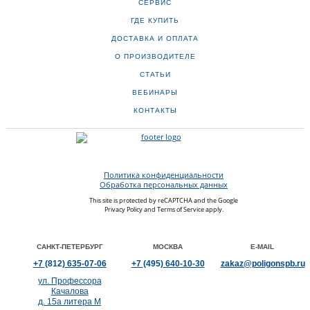
СЕРВИС
ГДЕ КУПИТЬ
ДОСТАВКА И ОПЛАТА
О ПРОИЗВОДИТЕЛЕ
СТАТЬИ
ВЕБИНАРЫ
КОНТАКТЫ
Политика конфиденциальности
Обработка персональных данных
This site is protected by reCAPTCHA and the Google
Privacy Policy
and
Terms of Service
apply.
САНКТ-ПЕТЕРБУРГ
МОСКВА
E-MAIL
+7
(812)
635-07-06
+7
(495)
640-10-30
zakaz@poligonspb.ru
ул. Профессора
Качалова
д. 15а литера М