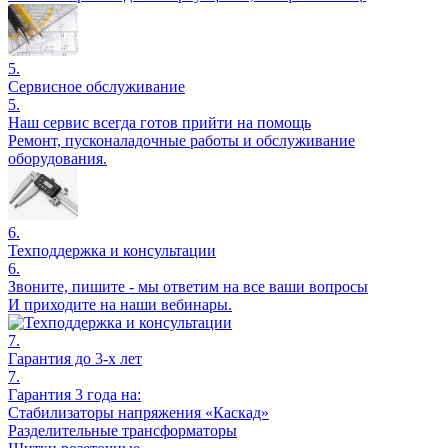
5.
Сервисное обслуживание
5.
Наш сервис всегда готов прийти на помощь
Ремонт, пусконаладочные работы и обслуживание
оборудования.
6.
Техподдержка и консультации
6.
Звоните, пишите - мы ответим на все ваши вопросы
И приходите на наши вебинары.
7.
Гарантия до 3-х лет
7.
Гарантия 3 года на:
Стабилизаторы напряжения «Каскад»
Разделительные трансформаторы