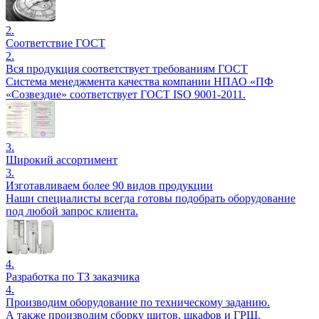
2.
Соответствие ГОСТ
2.
Вся продукция соответствует требованиям ГОСТ
Система менеджмента качества компании НПАО «ПФ
«Созвездие» соответствует ГОСТ ISO 9001-2011.
3.
Широкий ассортимент
3.
Изготавливаем более 90 видов продукции
Наши специалисты всегда готовы подобрать оборудование
под любой запрос клиента.
4.
Разработка по ТЗ заказчика
4.
Производим оборудование по техническому заданию.
А также производим сборку щитов, шкафов и ГРЩ.