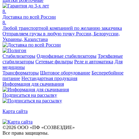
Щитки розеточные
8.
Доставка по всей России
8.
Любой транспортной компанией по желанию заказчика
Отправляем грузы в любую точку России, Белоруссии,
Украины, Казахстана
Стабилизаторы
Однофазные стабилизаторы
Трехфазные
стабилизаторы
Сетевые фильтры
Реле и автоматика
Для
медицины
Трансформаторы
Щитовое оборудование
Бесперебойное
питание
Нестандартная продукция
Информация для скачивания
Подписаться на рассылку
Карта сайта
©
2026
ООО «ПФ «СОЗВЕЗДИЕ»
Все права защищены
.