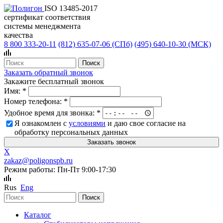
ISO 13485-2017
сертификат соответствия
системы менеджмента
качества
8 800 333-20-11
(812)
635-07-06 (СПб)
(495)
640-10-30 (МСК)
Заказать обратный звонок
Закажите бесплатный звонок
Имя:
*
Номер телефона:
*
Удобное время для звонка:
*
Я ознакомлен с
условиями
и даю свое согласие на
обработку персональных данных
X
zakaz@poligonspb.ru
Режим работы: Пн-Пт 9:00-17:30
Rus
Eng
Каталог