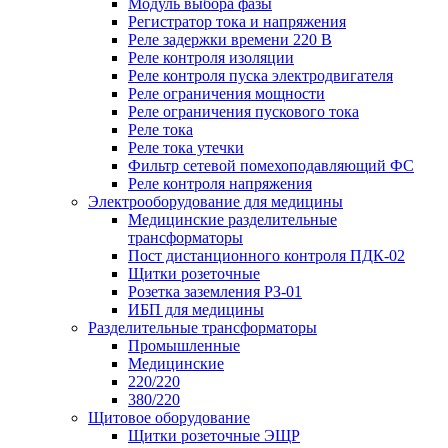
Модуль выбора фазы
Регистратор тока и напряжения
Реле задержки времени 220 В
Реле контроля изоляции
Реле контроля пуска электродвигателя
Реле ограничения мощности
Реле ограничения пускового тока
Реле тока
Реле тока утечки
Фильтр сетевой помехоподавляющий ФС
Реле контроля напряжения
Электрооборудование для медицины
Медицинские разделительные
трансформаторы
Пост дистанционного контроля ПДК-02
Щитки розеточные
Розетка заземления РЗ-01
ИБП для медицины
Разделительные трансформаторы
Промышленные
Медицинские
220/220
380/220
Щитовое оборудование
Щитки розеточные ЭЩР