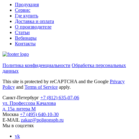
Продукция
Сервис
Где купить
Доставка и оплата
О производителе
Статьи
Вебинары
Контакты
Политика конфиденциальности
Обработка персональных
данных
This site is protected by reCAPTCHA and the Google
Privacy
Policy
and
Terms of Service
apply.
Санкт-Петербург
+7
(812)
635-07-06
ул. Профессора Качалова
д. 15а литера М
Москва
+7
(495)
640-10-30
E-MAIL
zakaz@poligonspb.ru
Мы в соцсетях
vk