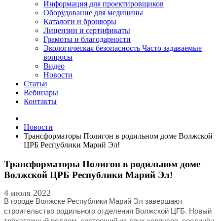
Информация для проектировщиков
Оборудование для медицины
Каталоги и брошюры
Лицензии и сертификаты
Грамоты и благодарности
Экологическая безопасность
Часто задаваемые
вопросы
Видео
Новости
Статьи
Вебинары
Контакты
Новости
Трансформаторы Полигон в родильном доме Волжской
ЦРБ Республики Марий Эл!
Трансформаторы Полигон в родильном доме
Волжской ЦРБ Республики Марий Эл!
4 июля 2022
В городе Волжске Республики Марий Эл завершают
строительство родильного отделения Волжской ЦГБ. Новый
трёхэтажный роддом, состоящий из двух корпусов, соединён