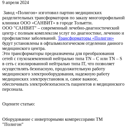
9 апреля 2024
Завод «Полигон» изготовил партию медицинских
разделительных трансформаторов по заказу многопрофильной
клиники ООО «САНВИТ» в городе Тольятти.
ООО "САНВИТ" – современный лечебно-диагностический
центр с полным комплексом услуг по диагностике, лечению и
профилактике заболеваний.
Трансформаторы «Полигон»
будут установлены в офтальмологическом отделении данного
медицинского центра.
Эти трансформаторы предназначены для преобразования
сетей с глухозаземленной нейтралью типа TN – C или TN – S
в сеть с изолированной нейтралью типа IT, что позволяет
осуществлять безопасную, продолжительную работу
медицинского электрооборудования, надежную работу
медицинских электроустановок и, самое важное,
обеспечивать электробезопасность пациентов и медицинского
персонала.
Оцените статью:
Оборудование с инверторными компрессорами ТМ
"Полигон"