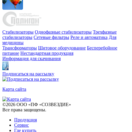
Стабилизаторы
Однофазные стабилизаторы
Трехфазные
стабилизаторы
Сетевые фильтры
Реле и автоматика
Для
медицины
Трансформаторы
Щитовое оборудование
Бесперебойное
питание
Нестандартная продукция
Информация для скачивания
Подписаться на рассылку
Карта сайта
©
2026
ООО «ПФ «СОЗВЕЗДИЕ»
Все права защищены
.
Продукция
Сервис
Где купить