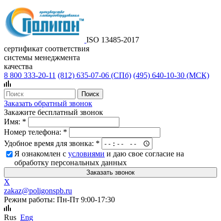
ISO 13485-2017
сертификат соответствия
системы менеджмента
качества
8 800 333-20-11
(812)
635-07-06 (СПб)
(495)
640-10-30 (МСК)
Заказать обратный звонок
Закажите бесплатный звонок
Имя:
*
Номер телефона:
*
Удобное время для звонка:
*
Я ознакомлен с
условиями
и даю свое согласие на
обработку персональных данных
X
zakaz@poligonspb.ru
Режим работы: Пн-Пт 9:00-17:30
Rus
Eng