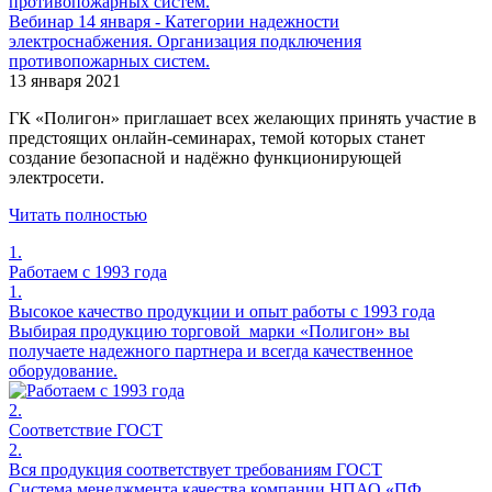
Вебинар 14 января - Категории надежности
электроснабжения. Организация подключения
противопожарных систем.
13 января 2021
ГК «Полигон» приглашает всех желающих принять участие в
предстоящих онлайн-семинарах, темой которых станет
создание безопасной и надёжно функционирующей
электросети.
Читать полностью
1.
Работаем с 1993 года
1.
Высокое качество продукции и опыт работы с 1993 года
Выбирая продукцию торговой марки «Полигон» вы
получаете надежного партнера и всегда качественное
оборудование.
2.
Соответствие ГОСТ
2.
Вся продукция соответствует требованиям ГОСТ
Система менеджмента качества компании НПАО «ПФ