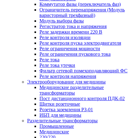
Коммутатор фазы (переключатель фаз)
Ограничитель перенапряжения (Модуль
варисторный трехфазный)
Модуль выбора фазы
Регистратор тока и напряжения
Реле задержки времени 220 В
Реле контроля изоляции
Реле контроля пуска электродвигателя
Реле ограничения мощности
Реле ограничения пускового тока
Реле тока
Реле тока утечки
Фильтр сетевой помехоподавляющий ФС
Реле контроля напряжения
Электрооборудование для медицины
Медицинские разделительные
трансформаторы
Пост дистанционного контроля ПДК-02
Щитки розеточные
Розетка заземления РЗ-01
ИБП для медицины
Разделительные трансформаторы
Промышленные
Медицинские
220/220