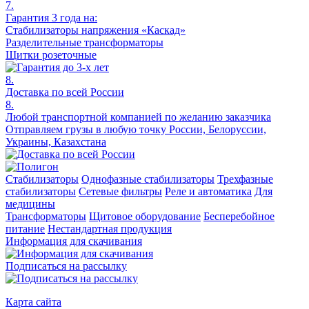
7.
Гарантия 3 года на:
Стабилизаторы напряжения «Каскад»
Разделительные трансформаторы
Щитки розеточные
8.
Доставка по всей России
8.
Любой транспортной компанией по желанию заказчика
Отправляем грузы в любую точку России, Белоруссии,
Украины, Казахстана
Стабилизаторы
Однофазные стабилизаторы
Трехфазные
стабилизаторы
Сетевые фильтры
Реле и автоматика
Для
медицины
Трансформаторы
Щитовое оборудование
Бесперебойное
питание
Нестандартная продукция
Информация для скачивания
Подписаться на рассылку
Карта сайта