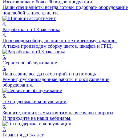
Изготавливаем более 90 видов продукции
Наши специалисты всегда готовы подобрать оборудование
под любой запрос клиента.
4.
Разработка по ТЗ заказчика
4.
Производим оборудование по техническому заданию.
А также производим сборку щитов, шкафов и ГРЩ.
5.
Сервисное обслуживание
5.
Наш сервис всегда готов прийти на помощь
Ремонт, пусконаладочные работы и обслуживание
оборудования.
6.
Техподдержка и консультации
6.
Звоните, пишите - мы ответим на все ваши вопросы
И приходите на наши вебинары.
7.
Гарантия до 3-х лет