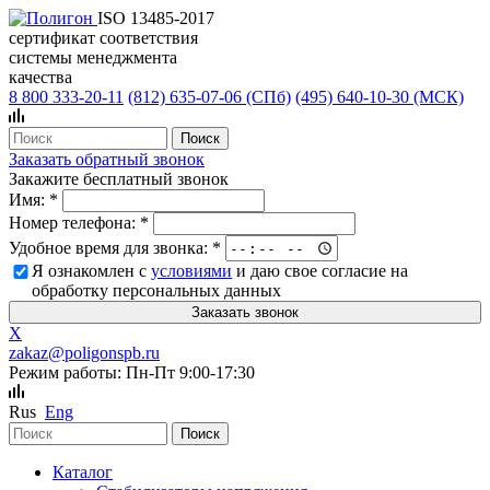
ISO 13485-2017
сертификат соответствия
системы менеджмента
качества
8 800 333-20-11
(812)
635-07-06 (СПб)
(495)
640-10-30 (МСК)
Заказать обратный звонок
Закажите бесплатный звонок
Имя:
*
Номер телефона:
*
Удобное время для звонка:
*
Я ознакомлен с
условиями
и даю свое согласие на
обработку персональных данных
X
zakaz@poligonspb.ru
Режим работы: Пн-Пт 9:00-17:30
Rus
Eng
Каталог