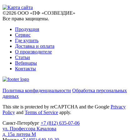
©
2026
ООО «ПФ «СОЗВЕЗДИЕ»
Все права защищены
.
Продукция
Сервис
Где купить
Доставка и оплата
О производителе
Статьи
Вебинары
Контакты
Политика конфиденциальности
Обработка персональных
данных
This site is protected by reCAPTCHA and the Google
Privacy
Policy
and
Terms of Service
apply.
Санкт-Петербург
+7
(812)
635-07-06
ул. Профессора Качалова
д. 15а литера М
Москва
+7
(495)
640-10-30