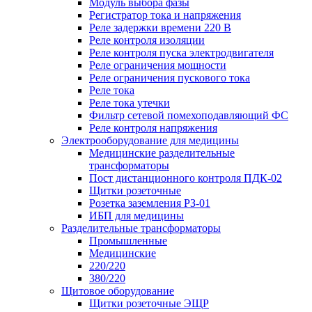
Модуль выбора фазы
Регистратор тока и напряжения
Реле задержки времени 220 В
Реле контроля изоляции
Реле контроля пуска электродвигателя
Реле ограничения мощности
Реле ограничения пускового тока
Реле тока
Реле тока утечки
Фильтр сетевой помехоподавляющий ФС
Реле контроля напряжения
Электрооборудование для медицины
Медицинские разделительные
трансформаторы
Пост дистанционного контроля ПДК-02
Щитки розеточные
Розетка заземления РЗ-01
ИБП для медицины
Разделительные трансформаторы
Промышленные
Медицинские
220/220
380/220
Щитовое оборудование
Щитки розеточные ЭЩР