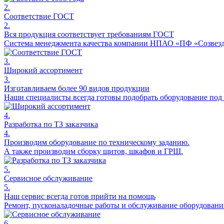
2.
Соответствие ГОСТ
2.
Вся продукция соответствует требованиям ГОСТ
Система менеджмента качества компании НПАО «ПФ «Созвезди
3.
Широкий ассортимент
3.
Изготавливаем более 90 видов продукции
Наши специалисты всегда готовы подобрать оборудование под 
4.
Разработка по ТЗ заказчика
4.
Производим оборудование по техническому заданию.
А также производим сборку щитов, шкафов и ГРЩ.
5.
Сервисное обслуживание
5.
Наш сервис всегда готов прийти на помощь
Ремонт, пусконаладочные работы и обслуживание оборудовани
6.