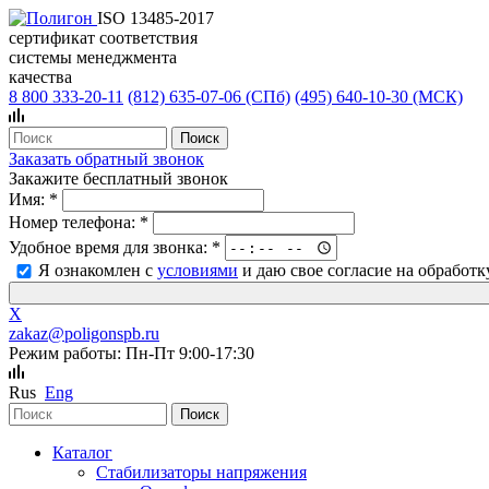
ISO 13485-2017
сертификат соответствия
системы менеджмента
качества
8 800 333-20-11
(812)
635-07-06 (СПб)
(495)
640-10-30 (МСК)
Заказать обратный звонок
Закажите бесплатный звонок
Имя:
*
Номер телефона:
*
Удобное время для звонка:
*
Я ознакомлен с
условиями
и даю свое согласие на обработ
X
zakaz@poligonspb.ru
Режим работы: Пн-Пт 9:00-17:30
Rus
Eng
Каталог
Стабилизаторы напряжения