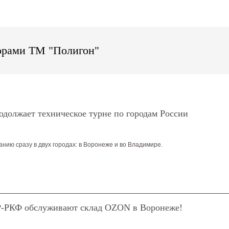
орами ТМ "Полигон"
должает техническое турне по городам России
нию сразу в двух городах: в Воронеже и во Владимире.
Р-РКФ обслуживают склад OZON в Воронеже!