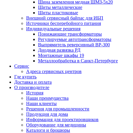
Шина заземления медная ШМЗ-5х20
Щиты металлические
Щиты пластиковые
Внешний сервисный байпас для ИБП
Источники бесперебойного питания
Индивидуальные решения
Понижающие трансформаторы
Регулируемые автотрансформаторы
Выпрямитель реверсивный ВР-300
Диодная развязка РД
Монтажные шкафы 19
Металлообработка в Санкт-Петербурге
Сервис
Адреса сервисных центров
Где купить
Доставка и оплата
О производителе
История
Наши преимущества
Наши клиенты
Решения для промышленности
Продукция для дома
Информация для проектировщиков
Оборудование для медицины
Каталоги и брошюры