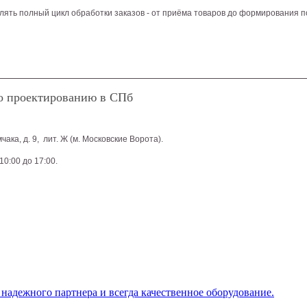
ть полный цикл обработки заказов - от приёма товаров до формирования п
о проектированию в СПб
ака, д. 9, лит. Ж (м. Московские Ворота).
10:00 до 17:00.
адежного партнера и всегда качественное оборудование.