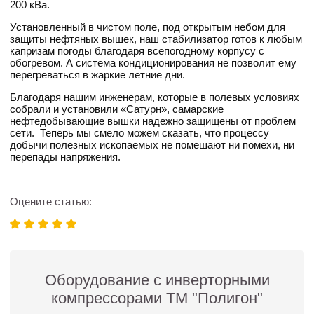
200 кВа.
Установленный в чистом поле, под открытым небом для
защиты нефтяных вышек, наш стабилизатор готов к любым
капризам погоды благодаря всепогодному корпусу с
обогревом. А система кондиционирования не позволит ему
перегреваться в жаркие летние дни.
Благодаря нашим инженерам, которые в полевых условиях
собрали и установили «Сатурн», самарские
нефтедобывающие вышки надежно защищены от проблем
сети. Теперь мы смело можем сказать, что процессу
добычи полезных ископаемых не помешают ни помехи, ни
перепады напряжения.
Оцените статью:
Оборудование с инверторными
компрессорами ТМ "Полигон"