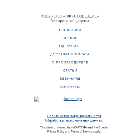
©
2026
ООО «ПФ «СОЗВЕЗДИЕ»
Все права защищены
.
ПРОДУКЦИЯ
СЕРВИС
ГДЕ КУПИТЬ
ДОСТАВКА И ОПЛАТА
О ПРОИЗВОДИТЕЛЕ
СТАТЬИ
ВЕБИНАРЫ
КОНТАКТЫ
Политика конфиденциальности
Обработка персональных данных
This site is protected by reCAPTCHA and the Google
Privacy Policy
and
Terms of Service
apply.