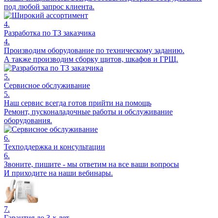
под любой запрос клиента.
4.
Разработка по ТЗ заказчика
4.
Производим оборудование по техническому заданию.
А также производим сборку щитов, шкафов и ГРЩ.
5.
Сервисное обслуживание
5.
Наш сервис всегда готов прийти на помощь
Ремонт, пусконаладочные работы и обслуживание
оборудования.
6.
Техподдержка и консультации
6.
Звоните, пишите - мы ответим на все ваши вопросы
И приходите на наши вебинары.
7.
Гарантия до 3-х лет