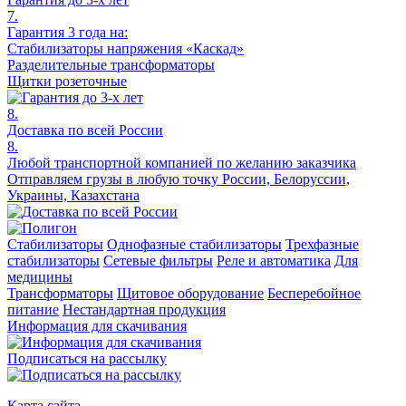
7.
Гарантия 3 года на:
Стабилизаторы напряжения «Каскад»
Разделительные трансформаторы
Щитки розеточные
8.
Доставка по всей России
8.
Любой транспортной компанией по желанию заказчика
Отправляем грузы в любую точку России, Белоруссии,
Украины, Казахстана
Стабилизаторы
Однофазные стабилизаторы
Трехфазные
стабилизаторы
Сетевые фильтры
Реле и автоматика
Для
медицины
Трансформаторы
Щитовое оборудование
Бесперебойное
питание
Нестандартная продукция
Информация для скачивания
Подписаться на рассылку
Карта сайта