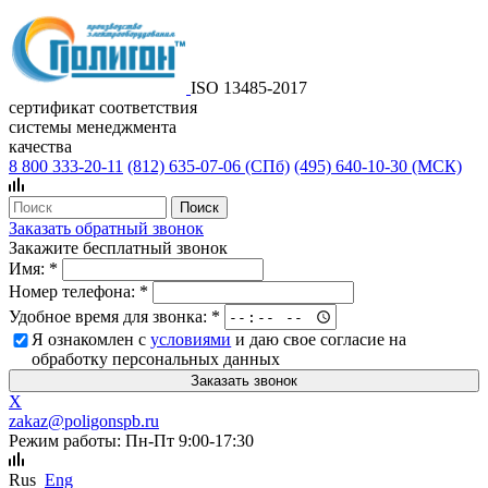
ISO 13485-2017
сертификат соответствия
системы менеджмента
качества
8 800 333-20-11
(812)
635-07-06 (СПб)
(495)
640-10-30 (МСК)
Заказать обратный звонок
Закажите бесплатный звонок
Имя:
*
Номер телефона:
*
Удобное время для звонка:
*
Я ознакомлен с
условиями
и даю свое согласие на
обработку персональных данных
X
zakaz@poligonspb.ru
Режим работы: Пн-Пт 9:00-17:30
Rus
Eng