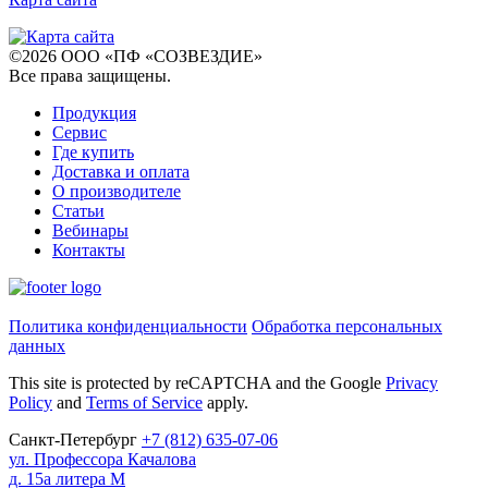
©
2026
ООО «ПФ «СОЗВЕЗДИЕ»
Все права защищены
.
Продукция
Сервис
Где купить
Доставка и оплата
О производителе
Статьи
Вебинары
Контакты
Политика конфиденциальности
Обработка персональных
данных
This site is protected by reCAPTCHA and the Google
Privacy
Policy
and
Terms of Service
apply.
Санкт-Петербург
+7
(812)
635-07-06
ул. Профессора Качалова
д. 15а литера М