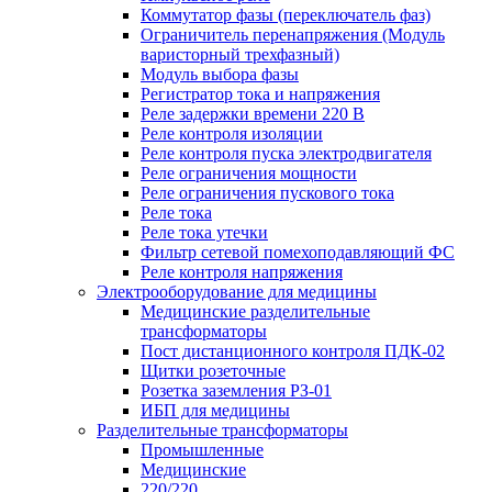
Коммутатор фазы (переключатель фаз)
Ограничитель перенапряжения (Модуль
варисторный трехфазный)
Модуль выбора фазы
Регистратор тока и напряжения
Реле задержки времени 220 В
Реле контроля изоляции
Реле контроля пуска электродвигателя
Реле ограничения мощности
Реле ограничения пускового тока
Реле тока
Реле тока утечки
Фильтр сетевой помехоподавляющий ФС
Реле контроля напряжения
Электрооборудование для медицины
Медицинские разделительные
трансформаторы
Пост дистанционного контроля ПДК-02
Щитки розеточные
Розетка заземления РЗ-01
ИБП для медицины
Разделительные трансформаторы
Промышленные
Медицинские
220/220