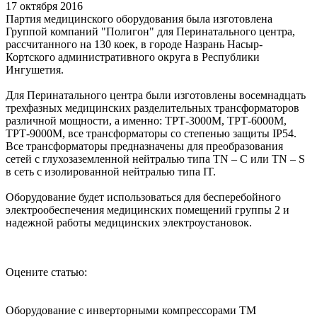
17 октября 2016
Партия медицинского оборудования была изготовлена
Группой компаний "Полигон" для Перинатального центра,
рассчитанного на 130 коек, в городе Назрань Насыр-
Кортского административного округа в Республики
Ингушетия.
Для Перинатального центра были изготовлены восемнадцать
трехфазных медицинских разделительных трансформаторов
различной мощности, а именно: ТРТ-3000М, ТРТ-6000М,
ТРТ-9000М, все трансформаторы со степенью защиты IP54.
Все трансформаторы предназначены для преобразования
сетей с глухозаземленной нейтралью типа TN – C или TN – S
в сеть с изолированной нейтралью типа IT.
Оборудование будет использоваться для бесперебойного
электрообеспечения медицинских помещений группы 2 и
надежной работы медицинских электроустановок.
Оцените статью:
Оборудование с инверторными компрессорами ТМ