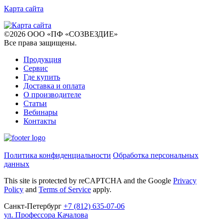
Карта сайта
©
2026
ООО «ПФ «СОЗВЕЗДИЕ»
Все права защищены
.
Продукция
Сервис
Где купить
Доставка и оплата
О производителе
Статьи
Вебинары
Контакты
Политика конфиденциальности
Обработка персональных
данных
This site is protected by reCAPTCHA and the Google
Privacy
Policy
and
Terms of Service
apply.
Санкт-Петербург
+7
(812)
635-07-06
ул. Профессора Качалова