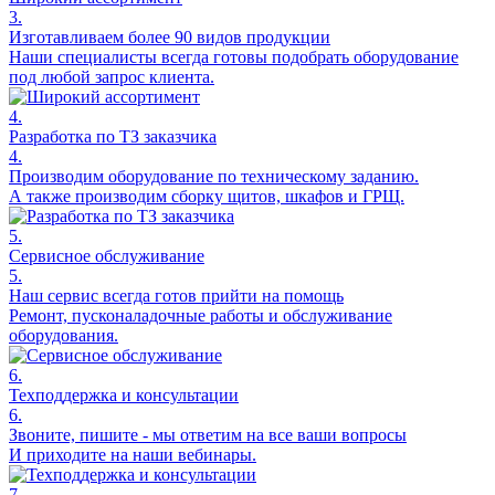
3.
Изготавливаем более 90 видов продукции
Наши специалисты всегда готовы подобрать оборудование
под любой запрос клиента.
4.
Разработка по ТЗ заказчика
4.
Производим оборудование по техническому заданию.
А также производим сборку щитов, шкафов и ГРЩ.
5.
Сервисное обслуживание
5.
Наш сервис всегда готов прийти на помощь
Ремонт, пусконаладочные работы и обслуживание
оборудования.
6.
Техподдержка и консультации
6.
Звоните, пишите - мы ответим на все ваши вопросы
И приходите на наши вебинары.
7.