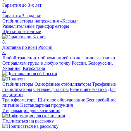
Гарантия до 3-х лет
7.
Гарантия 3 года на:
Стабилизаторы напряжения «Каскад»
Разделительные трансформаторы
Щитки розеточные
8.
Доставка по всей России
8.
Любой транспортной компанией по желанию заказчика
Отправляем грузы в любую точку России, Белоруссии,
Украины, Казахстана
Стабилизаторы
Однофазные стабилизаторы
Трехфазные
стабилизаторы
Сетевые фильтры
Реле и автоматика
Для
медицины
Трансформаторы
Щитовое оборудование
Бесперебойное
питание
Нестандартная продукция
Информация для скачивания
Подписаться на рассылку