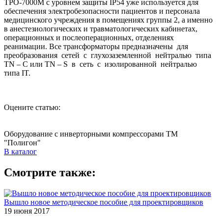
ТРО-7000М с уровнем защиты IP54 уже используется для
обеспечения электробезопасности пациентов и персонала
медицинского учреждения в помещениях группы 2, а именно
в анестезиологических и травматологических кабинетах,
операционных и послеоперационных, отделениях
реанимации. Все трансформаторы предназначены для
преобразования сетей с глухозаземленной нейтралью типа
TN – C или TN – S в сеть с изолированной нейтралью
типа IT.
Оцените статью:
Оборудование с инверторными компрессорами ТМ
"Полигон"
В каталог
Смотрите также:
Вышло новое методическое пособие для проектировщиков
19 июня 2017