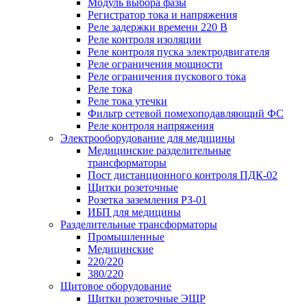
Модуль выбора фазы
Регистратор тока и напряжения
Реле задержки времени 220 В
Реле контроля изоляции
Реле контроля пуска электродвигателя
Реле ограничения мощности
Реле ограничения пускового тока
Реле тока
Реле тока утечки
Фильтр сетевой помехоподавляющий ФС
Реле контроля напряжения
Электрооборудование для медицины
Медицинские разделительные
трансформаторы
Пост дистанционного контроля ПДК-02
Щитки розеточные
Розетка заземления РЗ-01
ИБП для медицины
Разделительные трансформаторы
Промышленные
Медицинские
220/220
380/220
Щитовое оборудование
Щитки розеточные ЭЩР