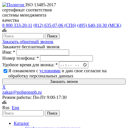
ISO 13485-2017
сертификат соответствия
системы менеджмента
качества
8 800 333-20-11
(812)
635-07-06 (СПб)
(495)
640-10-30 (МСК)
Заказать обратный звонок
Закажите бесплатный звонок
Имя:
*
Номер телефона:
*
Удобное время для звонка:
*
Я ознакомлен с
условиями
и даю свое согласие на
обработку персональных данных
X
zakaz@poligonspb.ru
Режим работы: Пн-Пт 9:00-17:30
Rus
Eng
Каталог